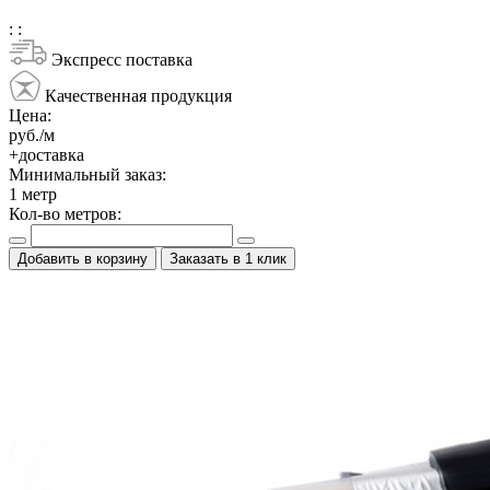
:
:
Экспресс поставка
Качественная продукция
Цена:
руб./м
+доставка
Минимальный заказ:
1
метр
Кол-во метров:
Добавить в корзину
Заказать в 1 клик