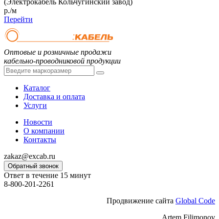
(Электрокабель Кольчугинский завод)
р./м
Перейти
Оптовые и розничные продажи
кабельно-проводниковой продукции
Каталог
Доставка и оплата
Услуги
Новости
О компании
Контакты
zakaz@excab.ru
Обратный звонок
Ответ в течение 15 минут
8-800-201-2261
Продвижение сайта
Global Code
Artem Filimonov