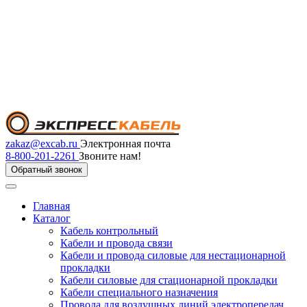
zakaz@excab.ru
Электронная почта
8-800-201-2261
Звоните нам!
Обратный звонок
Главная
Каталог
Кабель контрольный
Кабели и провода связи
Кабели и провода силовые для нестационарной
прокладки
Кабели силовые для стационарной прокладки
Кабели специального назначения
Провода для воздушных линий электропередач