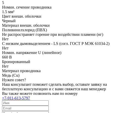
5
Номин. сечение проводника
1.5 мм²
Цвет внешн. оболочки
Черный
Материал внешн. оболочки
Поливинилхлорид (ПВХ)
Не распространяет горение при воздействии пламени (нг)
Нет
С низким дымовыделением - LS (согл. ГОСТ Р МЭК 61034-2)
Нет
Номин. напряжение U (линейное)
660 В
Бронированный
Нет
Материал проводника
Медь (Cu)
Нужен совет?
Наш консультант поможет сделать выбор, оставьте заявку на
бесплатную консультацию и с вами свяжется наш менеджер
Вы также можете позвонить нам по номеру
+7-911-613-5797