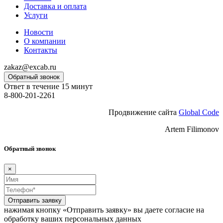
Доставка и оплата
Услуги
Новости
О компании
Контакты
zakaz@excab.ru
Обратный звонок
Ответ в течение 15 минут
8-800-201-2261
Продвижение сайта
Global Code
Artem Filimonov
Обратный звонок
×
Отправить заявку
нажимая кнопку «Отправить заявку» вы даете согласие на
обработку ваших персональных данных