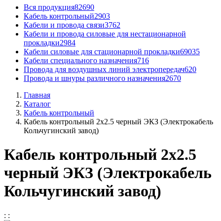
Вся продукция
82690
Кабель контрольный
2903
Кабели и провода связи
3762
Кабели и провода силовые для нестационарной
прокладки
2984
Кабели силовые для стационарной прокладки
69035
Кабели специального назначения
716
Провода для воздушных линий электропередач
620
Провода и шнуры различного назначения
2670
Главная
Каталог
Кабель контрольный
Кабель контрольный 2x2.5 черный ЭКЗ (Электрокабель
Кольчугинский завод)
Кабель контрольный 2x2.5
черный ЭКЗ (Электрокабель
Кольчугинский завод)
:
: