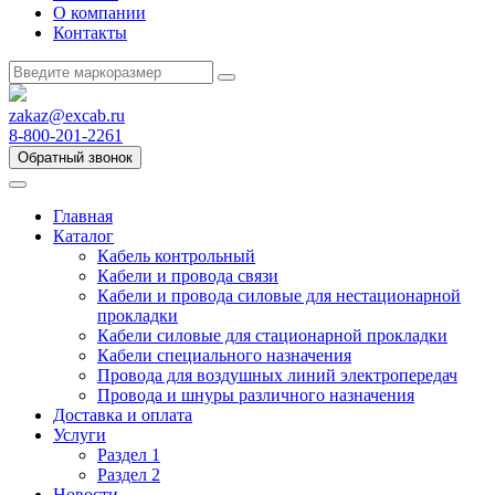
О компании
Контакты
zakaz@excab.ru
8-800-201-2261
Обратный звонок
Главная
Каталог
Кабель контрольный
Кабели и провода связи
Кабели и провода силовые для нестационарной
прокладки
Кабели силовые для стационарной прокладки
Кабели специального назначения
Провода для воздушных линий электропередач
Провода и шнуры различного назначения
Доставка и оплата
Услуги
Раздел 1
Раздел 2
Новости