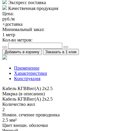
Экспресс поставка
Качественная продукция
Цена:
руб./м
+доставка
Минимальный заказ:
1
метр
Кол-во метров:
Добавить в корзину
Заказать в 1 клик
Применение
Характеристики
Конструкция
Кабель КГВВнг(А) 2х2.5
Макрка (в описании)
Кабель КГВВнг(А) 2х2.5
Количество жил
2
Номин. сечение проводника
2.5 мм²
Цвет внешн. оболочки
Черный