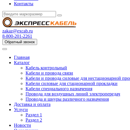
Контакты
zakaz@excab.ru
8-800-201-2261
Обратный звонок
Главная
Каталог
Кабель контрольный
Кабели и провода связи
Кабели и провода силовые для нестационарной пр
Кабели силовые для стационарной прокладки
Кабели специального назначения
Провода для воздушных линий электропередач
Провода и шнуры различного назначения
Доставка и оплата
Услуги
Раздел 1
Раздел 2
Новости