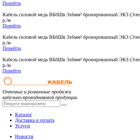
Перейти
Кабель силовой медь ВБбШв 3x6мм² бронированный ЭКЗ (Элек
р./м
Перейти
Кабель силовой медь ВБбШв 3x6мм² бронированный ЭКЗ (Элек
р./м
Перейти
Кабель силовой медь ВБбШв 3x6мм² бронированный ЭКЗ (Элек
р./м
Перейти
Оптовые и розничные продажи
кабельно-проводниковой продукции
Каталог
Доставка и оплата
Услуги
Новости