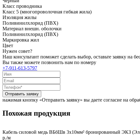
Черный
Класс проводника
Класс 5 (многопроволочная гибкая жила)
Изоляция жилы
Поливинилхлорид (ПВХ)
Материал внешн. оболочки
Поливинилхлорид (ПВХ)
Маркировка жил
Цвет
Нужен совет?
Наш консультант поможет сделать выбор, оставьте заявку на б
Вы также можете позвонить нам по номеру
+7-911-613-5797
Отправить заявку
нажимая кнопку «Отправить заявку» вы даете согласие на обр
Похожая продукция
Кабель силовой медь ВБбШв 3x10мм² бронированный ЭКЗ (Эле
р./м