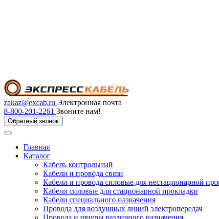
zakaz@excab.ru
Электронная почта
8-800-201-2261
Звоните нам!
Обратный звонок
Главная
Каталог
Кабель контрольный
Кабели и провода связи
Кабели и провода силовые для нестационарной пр
Кабели силовые для стационарной прокладки
Кабели специального назначения
Провода для воздушных линий электропередач
Провода и шнуры различного назначения