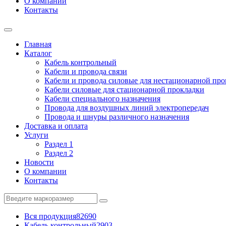
О компании
Контакты
Главная
Каталог
Кабель контрольный
Кабели и провода связи
Кабели и провода силовые для нестационарной пр
Кабели силовые для стационарной прокладки
Кабели специального назначения
Провода для воздушных линий электропередач
Провода и шнуры различного назначения
Доставка и оплата
Услуги
Раздел 1
Раздел 2
Новости
О компании
Контакты
Вся продукция
82690
Кабель контрольный
2903