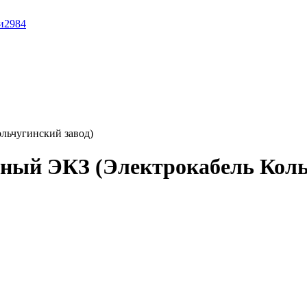
и
2984
льчугинский завод)
ный ЭКЗ (Электрокабель Коль