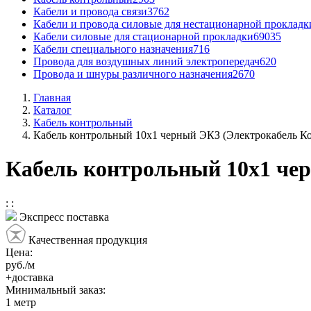
Кабели и провода связи
3762
Кабели и провода силовые для нестационарной прокладк
Кабели силовые для стационарной прокладки
69035
Кабели специального назначения
716
Провода для воздушных линий электропередач
620
Провода и шнуры различного назначения
2670
Главная
Каталог
Кабель контрольный
Кабель контрольный 10x1 черный ЭКЗ (Электрокабель Ко
Кабель контрольный 10x1 чер
:
:
Экспресс поставка
Качественная продукция
Цена:
руб./м
+доставка
Минимальный заказ:
1
метр