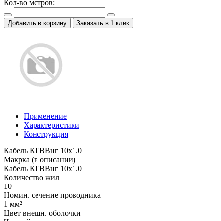
Кол-во метров:
Добавить в корзину
Заказать в 1 клик
Применение
Характеристики
Конструкция
Кабель КГВВнг 10х1.0
Макрка (в описании)
Кабель КГВВнг 10х1.0
Количество жил
10
Номин. сечение проводника
1 мм²
Цвет внешн. оболочки