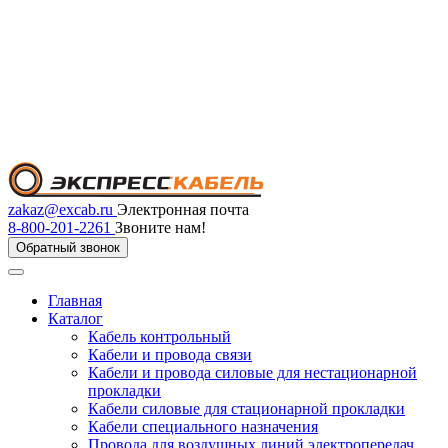
zakaz@excab.ru
Электронная почта
8-800-201-2261
Звоните нам!
Обратный звонок
Главная
Каталог
Кабель контрольный
Кабели и провода связи
Кабели и провода силовые для нестационарной
прокладки
Кабели силовые для стационарной прокладки
Кабели специального назначения
Провода для воздушных линий электропередач