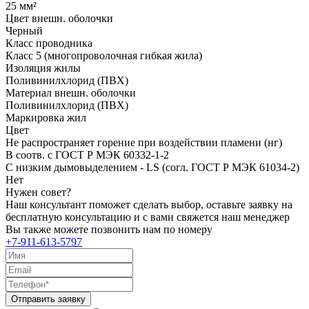
25 мм²
Цвет внешн. оболочки
Черный
Класс проводника
Класс 5 (многопроволочная гибкая жила)
Изоляция жилы
Поливинилхлорид (ПВХ)
Материал внешн. оболочки
Поливинилхлорид (ПВХ)
Маркировка жил
Цвет
Не распространяет горение при воздействии пламени (нг)
В соотв. с ГОСТ Р МЭК 60332-1-2
С низким дымовыделением - LS (согл. ГОСТ Р МЭК 61034-2)
Нет
Нужен совет?
Наш консультант поможет сделать выбор, оставьте заявку на
бесплатную консультацию и с вами свяжется наш менеджер
Вы также можете позвонить нам по номеру
+7-911-613-5797
Отправить заявку