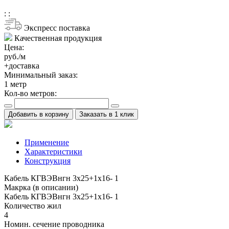
:
:
Экспресс поставка
Качественная продукция
Цена:
руб./м
+доставка
Минимальный заказ:
1
метр
Кол-во метров:
Добавить в корзину
Заказать в 1 клик
Применение
Характеристики
Конструкция
Кабель КГВЭВнгн 3х25+1х16- 1
Макрка (в описании)
Кабель КГВЭВнгн 3х25+1х16- 1
Количество жил
4
Номин. сечение проводника