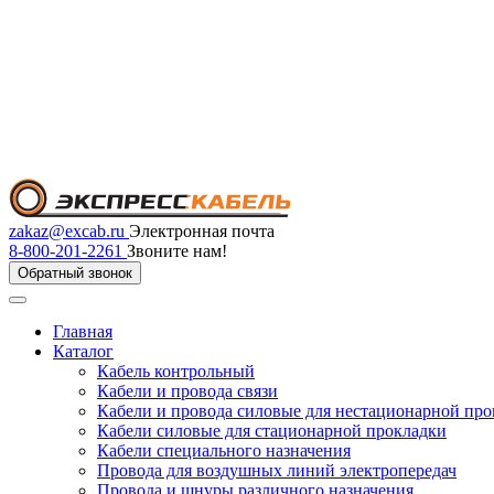
zakaz@excab.ru
Электронная почта
8-800-201-2261
Звоните нам!
Обратный звонок
Главная
Каталог
Кабель контрольный
Кабели и провода связи
Кабели и провода силовые для нестационарной пр
Кабели силовые для стационарной прокладки
Кабели специального назначения
Провода для воздушных линий электропередач
Провода и шнуры различного назначения