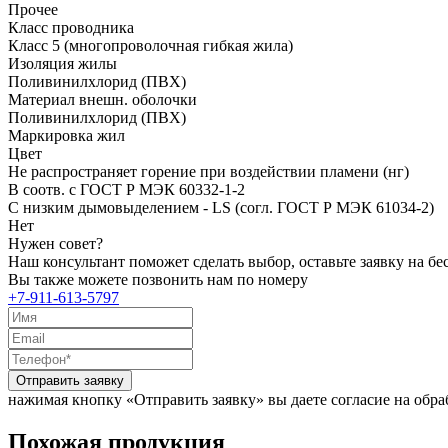
Прочее
Класс проводника
Класс 5 (многопроволочная гибкая жила)
Изоляция жилы
Поливинилхлорид (ПВХ)
Материал внешн. оболочки
Поливинилхлорид (ПВХ)
Маркировка жил
Цвет
Не распространяет горение при воздействии пламени (нг)
В соотв. с ГОСТ Р МЭК 60332-1-2
С низким дымовыделением - LS (согл. ГОСТ Р МЭК 61034-2)
Нет
Нужен совет?
Наш консультант поможет сделать выбор, оставьте заявку на б
Вы также можете позвонить нам по номеру
+7-911-613-5797
Отправить заявку
нажимая кнопку «Отправить заявку» вы даете согласие на обр
Похожая продукция