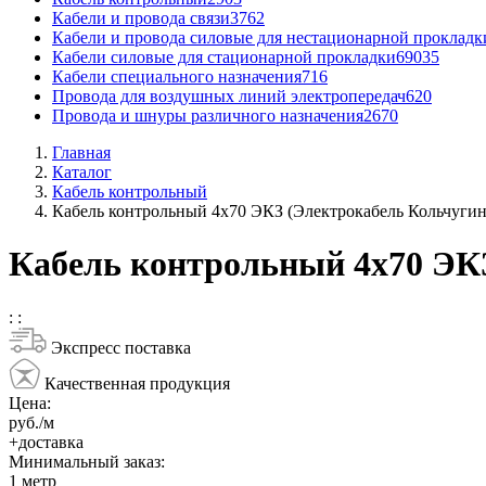
Кабели и провода связи
3762
Кабели и провода силовые для нестационарной прокладк
Кабели силовые для стационарной прокладки
69035
Кабели специального назначения
716
Провода для воздушных линий электропередач
620
Провода и шнуры различного назначения
2670
Главная
Каталог
Кабель контрольный
Кабель контрольный 4x70 ЭКЗ (Электрокабель Кольчугин
Кабель контрольный 4x70 ЭКЗ
:
:
Экспресс поставка
Качественная продукция
Цена:
руб./м
+доставка
Минимальный заказ:
1
метр