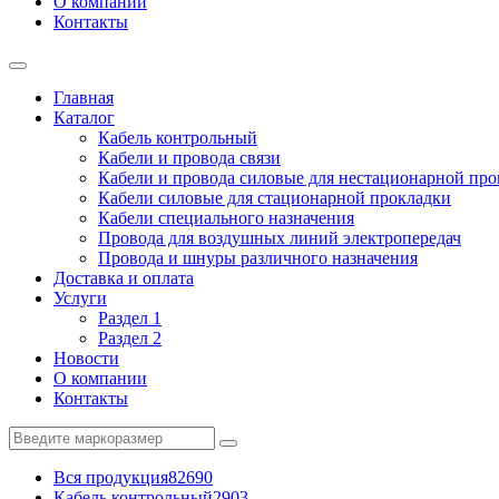
О компании
Контакты
Главная
Каталог
Кабель контрольный
Кабели и провода связи
Кабели и провода силовые для нестационарной пр
Кабели силовые для стационарной прокладки
Кабели специального назначения
Провода для воздушных линий электропередач
Провода и шнуры различного назначения
Доставка и оплата
Услуги
Раздел 1
Раздел 2
Новости
О компании
Контакты
Вся продукция
82690
Кабель контрольный
2903