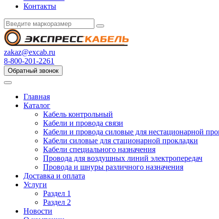
Контакты
zakaz@excab.ru
8-800-201-2261
Обратный звонок
Главная
Каталог
Кабель контрольный
Кабели и провода связи
Кабели и провода силовые для нестационарной пр
Кабели силовые для стационарной прокладки
Кабели специального назначения
Провода для воздушных линий электропередач
Провода и шнуры различного назначения
Доставка и оплата
Услуги
Раздел 1
Раздел 2
Новости