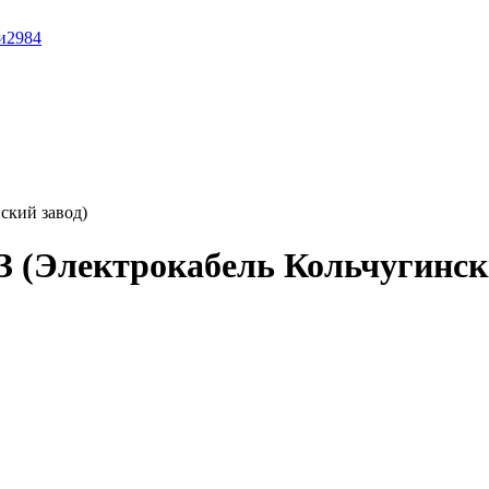
и
2984
ский завод)
 (Электрокабель Кольчугинск