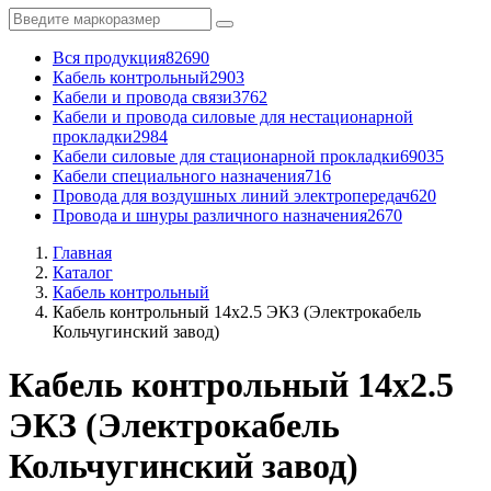
Вся продукция
82690
Кабель контрольный
2903
Кабели и провода связи
3762
Кабели и провода силовые для нестационарной
прокладки
2984
Кабели силовые для стационарной прокладки
69035
Кабели специального назначения
716
Провода для воздушных линий электропередач
620
Провода и шнуры различного назначения
2670
Главная
Каталог
Кабель контрольный
Кабель контрольный 14x2.5 ЭКЗ (Электрокабель
Кольчугинский завод)
Кабель контрольный 14x2.5
ЭКЗ (Электрокабель
Кольчугинский завод)