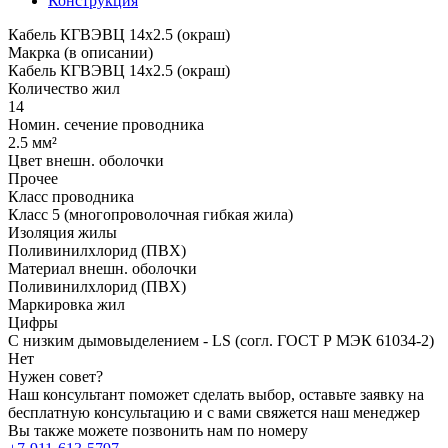
Конструкция
Кабель КГВЭВЦ 14х2.5 (окраш)
Макрка (в описании)
Кабель КГВЭВЦ 14х2.5 (окраш)
Количество жил
14
Номин. сечение проводника
2.5 мм²
Цвет внешн. оболочки
Прочее
Класс проводника
Класс 5 (многопроволочная гибкая жила)
Изоляция жилы
Поливинилхлорид (ПВХ)
Материал внешн. оболочки
Поливинилхлорид (ПВХ)
Маркировка жил
Цифры
С низким дымовыделением - LS (согл. ГОСТ Р МЭК 61034-2)
Нет
Нужен совет?
Наш консультант поможет сделать выбор, оставьте заявку на
бесплатную консультацию и с вами свяжется наш менеджер
Вы также можете позвонить нам по номеру