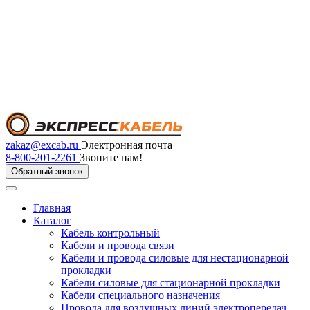
zakaz@excab.ru
Электронная почта
8-800-201-2261
Звоните нам!
Обратный звонок
Главная
Каталог
Кабель контрольный
Кабели и провода связи
Кабели и провода силовые для нестационарной
прокладки
Кабели силовые для стационарной прокладки
Кабели специального назначения
Провода для воздушных линий электропередач