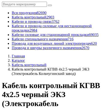
Вся продукция
82690
Кабель контрольный
2903
Кабели и провода связи
3762
Кабели и провода силовые для нестационарной
прокладки
2984
Кабели силовые для стационарной прокладки
69035
Кабели специального назначения
716
Провода для воздушных линий электропередач
620
Провода и шнуры различного назначения
2670
Главная
Каталог
Кабель контрольный
Кабель контрольный КГВВ 4x2.5 черный ЭКЗ
(Электрокабель Кольчугинский завод)
Кабель контрольный КГВВ
4x2.5 черный ЭКЗ
(Электрокабель