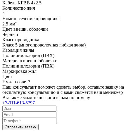
Кабель КГВВ 4х2.5
Количество жил
4
Номин. сечение проводника
2.5 мм²
Цвет внешн. оболочки
Черный
Класс проводника
Класс 5 (многопроволочная гибкая жила)
Изоляция жилы
Поливинилхлорид (ПВХ)
Материал внешн. оболочки
Поливинилхлорид (ПВХ)
Маркировка жил
Цвет
Нужен совет?
Наш консультант поможет сделать выбор, оставьте заявку на
бесплатную консультацию и с вами свяжется наш менеджер
Вы также можете позвонить нам по номеру
+7-911-613-5797
Отправить заявку