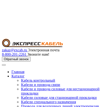
zakaz@excab.ru
Электронная почта
8-800-201-2261
Звоните нам!
Обратный звонок
Главная
Каталог
Кабель контрольный
Кабели и провода связи
Кабели и провода силовые для нестационарной
прокладки
Кабели силовые для стационарной прокладки
Кабели специального назначения
Провода для воздушных линий электропередач