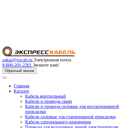
zakaz@excab.ru
Электронная почта
8-800-201-2261
Звоните нам!
Обратный звонок
Главная
Каталог
Кабель контрольный
Кабели и провода связи
Кабели и провода силовые для нестационарной
прокладки
Кабели силовые для стационарной прокладки
Кабели специального назначения
Провода для воздушных линий электропередач