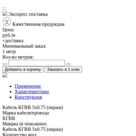
:
:
Экспресс поставка
Качественная продукция
Цена:
руб./м
+доставка
Минимальный заказ:
1
метр
Кол-во метров:
Добавить в корзину
Заказать в 1 клик
Применение
Характеристики
Конструкция
Кабель КГВВ 5х0.75 (окраш)
Марка кабеля/провода
КГВВ
Макрка (в описании)
Кабель КГВВ 5х0.75 (окраш)
Количество жил