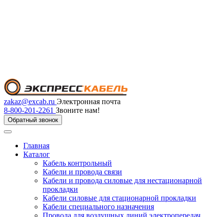
zakaz@excab.ru
Электронная почта
8-800-201-2261
Звоните нам!
Обратный звонок
Главная
Каталог
Кабель контрольный
Кабели и провода связи
Кабели и провода силовые для нестационарной
прокладки
Кабели силовые для стационарной прокладки
Кабели специального назначения
Провода для воздушных линий электропередач