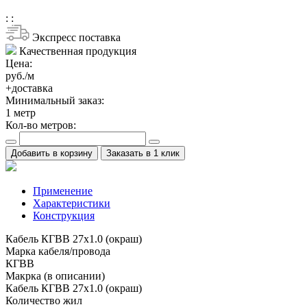
:
:
Экспресс поставка
Качественная продукция
Цена:
руб./м
+доставка
Минимальный заказ:
1
метр
Кол-во метров:
Добавить в корзину
Заказать в 1 клик
Применение
Характеристики
Конструкция
Кабель КГВВ 27х1.0 (окраш)
Марка кабеля/провода
КГВВ
Макрка (в описании)
Кабель КГВВ 27х1.0 (окраш)
Количество жил