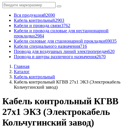
Вся продукция
82690
Кабель контрольный
2903
Кабели и провода связи
3762
Кабели и провода силовые для нестационарной
прокладки
2984
Кабели силовые для стационарной прокладки
69035
Кабели специального назначения
716
Провода для воздушных линий электропередач
620
Провода и шнуры различного назначения
2670
Главная
Каталог
Кабель контрольный
Кабель контрольный КГВВ 27x1 ЭКЗ (Электрокабель
Кольчугинский завод)
Кабель контрольный КГВВ
27x1 ЭКЗ (Электрокабель
Кольчугинский завод)