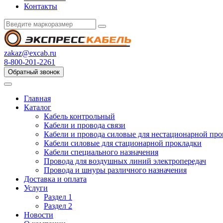
Контакты
zakaz@excab.ru
8-800-201-2261
Обратный звонок
Главная
Каталог
Кабель контрольный
Кабели и провода связи
Кабели и провода силовые для нестационарной пр
Кабели силовые для стационарной прокладки
Кабели специального назначения
Провода для воздушных линий электропередач
Провода и шнуры различного назначения
Доставка и оплата
Услуги
Раздел 1
Раздел 2
Новости