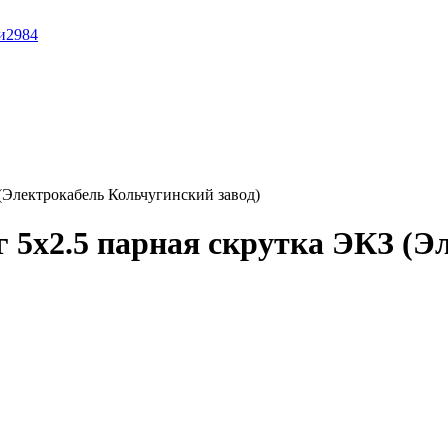
и
2984
(Электрокабель Кольчугинский завод)
 5x2.5 парная скрутка ЭКЗ (Э