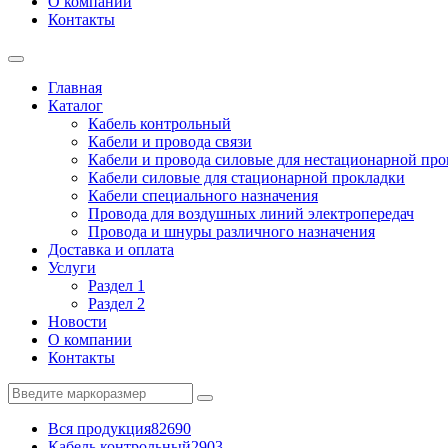
О компании
Контакты
Главная
Каталог
Кабель контрольный
Кабели и провода связи
Кабели и провода силовые для нестационарной пр
Кабели силовые для стационарной прокладки
Кабели специального назначения
Провода для воздушных линий электропередач
Провода и шнуры различного назначения
Доставка и оплата
Услуги
Раздел 1
Раздел 2
Новости
О компании
Контакты
Вся продукция
82690
Кабель контрольный
2903