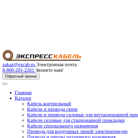
zakaz@excab.ru
Электронная почта
8-800-201-2261
Звоните нам!
Обратный звонок
Главная
Каталог
Кабель контрольный
Кабели и провода связи
Кабели и провода силовые для нестационарной пр
Кабели силовые для стационарной прокладки
Кабели специального назначения
Провода для воздушных линий электропередач
Провода и шнуры различного назначения