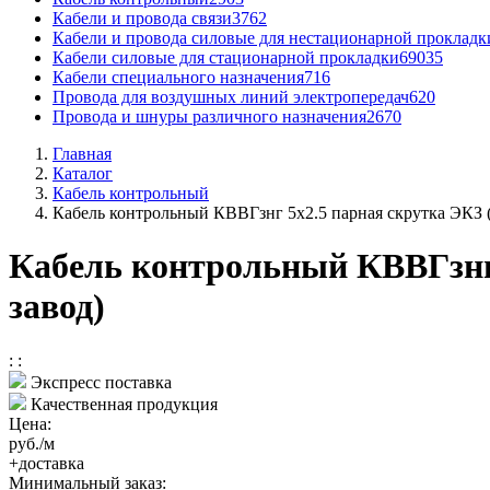
Кабели и провода связи
3762
Кабели и провода силовые для нестационарной прокладк
Кабели силовые для стационарной прокладки
69035
Кабели специального назначения
716
Провода для воздушных линий электропередач
620
Провода и шнуры различного назначения
2670
Главная
Каталог
Кабель контрольный
Кабель контрольный КВВГзнг 5x2.5 парная скрутка ЭКЗ 
Кабель контрольный КВВГзнг
завод)
:
:
Экспресс поставка
Качественная продукция
Цена:
руб./м
+доставка
Минимальный заказ: