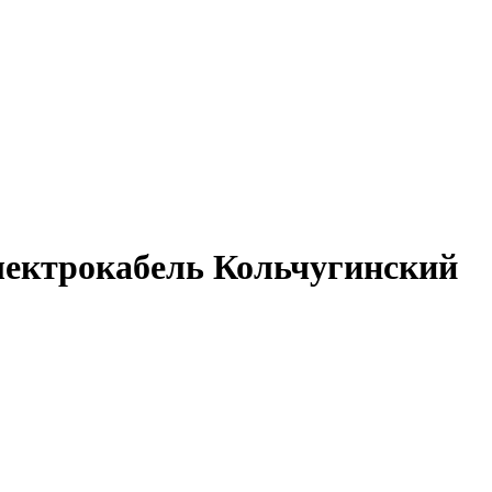
лектрокабель Кольчугинский