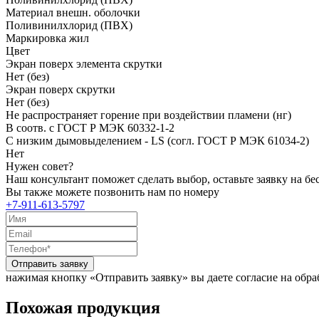
Материал внешн. оболочки
Поливинилхлорид (ПВХ)
Маркировка жил
Цвет
Экран поверх элемента скрутки
Нет (без)
Экран поверх скрутки
Нет (без)
Не распространяет горение при воздействии пламени (нг)
В соотв. с ГОСТ Р МЭК 60332-1-2
С низким дымовыделением - LS (согл. ГОСТ Р МЭК 61034-2)
Нет
Нужен совет?
Наш консультант поможет сделать выбор, оставьте заявку на б
Вы также можете позвонить нам по номеру
+7-911-613-5797
Отправить заявку
нажимая кнопку «Отправить заявку» вы даете согласие на обр
Похожая продукция