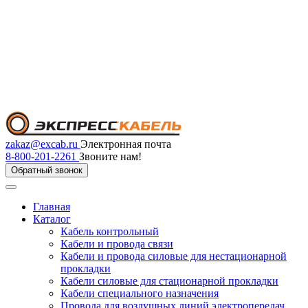
zakaz@excab.ru
Электронная почта
8-800-201-2261
Звоните нам!
Обратный звонок
Главная
Каталог
Кабель контрольный
Кабели и провода связи
Кабели и провода силовые для нестационарной
прокладки
Кабели силовые для стационарной прокладки
Кабели специального назначения
Провода для воздушных линий электропередач