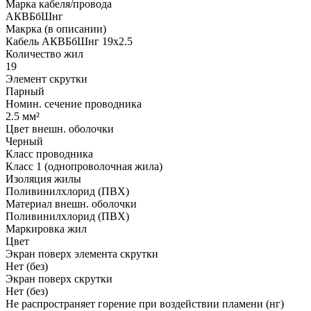
Марка кабеля/провода
АКВБбШнг
Макрка (в описании)
Кабель АКВБбШнг 19х2.5
Количество жил
19
Элемент скрутки
Парный
Номин. сечение проводника
2.5 мм²
Цвет внешн. оболочки
Черный
Класс проводника
Класс 1 (однопроволочная жила)
Изоляция жилы
Поливинилхлорид (ПВХ)
Материал внешн. оболочки
Поливинилхлорид (ПВХ)
Маркировка жил
Цвет
Экран поверх элемента скрутки
Нет (без)
Экран поверх скрутки
Нет (без)
Не распространяет горение при воздействии пламени (нг)