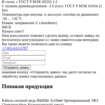
В соотв. с ГОСТ Р МЭК 60332-1-2
С низким дымовыделением - LS (согл. ГОСТ Р МЭК 61034-2)
Нет
Температура при монтаж. и эксплуат. изгибах (в движении)
-50 ... +50 °C
Номин. напряжение U (линейное)
660 В
Нужен совет?
Наш консультант поможет сделать выбор, оставьте заявку на
бесплатную консультацию и с вами свяжется наш менеджер
Вы также можете позвонить нам по номеру
+7-911-613-5797
Отправить заявку
нажимая кнопку «Отправить заявку» вы даете согласие на
обработку ваших персональных данных
Похожая продукция
Кабель силовой медь ВБбШв 3x10мм² бронированный ЭКЗ
(Электрокабель Кольчугинский завод)