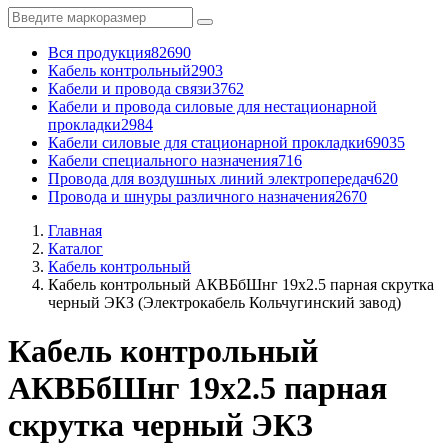
Вся продукция
82690
Кабель контрольный
2903
Кабели и провода связи
3762
Кабели и провода силовые для нестационарной
прокладки
2984
Кабели силовые для стационарной прокладки
69035
Кабели специального назначения
716
Провода для воздушных линий электропередач
620
Провода и шнуры различного назначения
2670
Главная
Каталог
Кабель контрольный
Кабель контрольный АКВБбШнг 19x2.5 парная скрутка
черный ЭКЗ (Электрокабель Кольчугинский завод)
Кабель контрольный
АКВБбШнг 19x2.5 парная
скрутка черный ЭКЗ