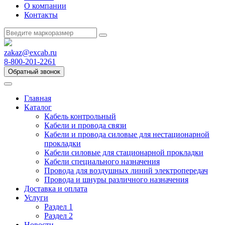
О компании
Контакты
zakaz@excab.ru
8-800-201-2261
Обратный звонок
Главная
Каталог
Кабель контрольный
Кабели и провода связи
Кабели и провода силовые для нестационарной
прокладки
Кабели силовые для стационарной прокладки
Кабели специального назначения
Провода для воздушных линий электропередач
Провода и шнуры различного назначения
Доставка и оплата
Услуги
Раздел 1
Раздел 2
Новости