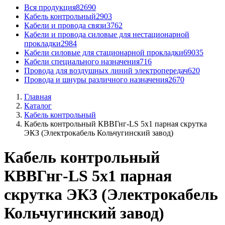
Вся продукция
82690
Кабель контрольный
2903
Кабели и провода связи
3762
Кабели и провода силовые для нестационарной
прокладки
2984
Кабели силовые для стационарной прокладки
69035
Кабели специального назначения
716
Провода для воздушных линий электропередач
620
Провода и шнуры различного назначения
2670
Главная
Каталог
Кабель контрольный
Кабель контрольный КВВГнг-LS 5x1 парная скрутка
ЭКЗ (Электрокабель Кольчугинский завод)
Кабель контрольный
КВВГнг-LS 5x1 парная
скрутка ЭКЗ (Электрокабель
Кольчугинский завод)