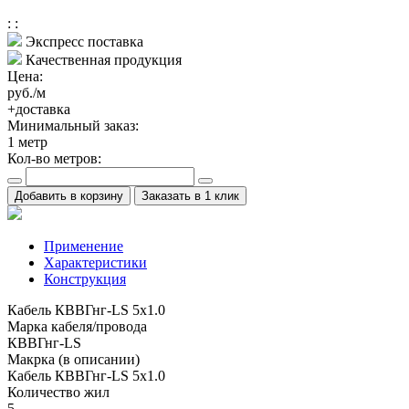
:
:
Экспресс поставка
Качественная продукция
Цена:
руб./м
+доставка
Минимальный заказ:
1
метр
Кол-во метров:
Добавить в корзину
Заказать в 1 клик
Применение
Характеристики
Конструкция
Кабель КВВГнг-LS 5х1.0
Марка кабеля/провода
КВВГнг-LS
Макрка (в описании)
Кабель КВВГнг-LS 5х1.0
Количество жил
5