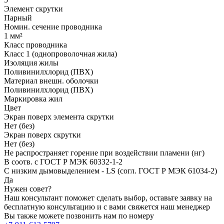
Элемент скрутки
Парный
Номин. сечение проводника
1 мм²
Класс проводника
Класс 1 (однопроволочная жила)
Изоляция жилы
Поливинилхлорид (ПВХ)
Материал внешн. оболочки
Поливинилхлорид (ПВХ)
Маркировка жил
Цвет
Экран поверх элемента скрутки
Нет (без)
Экран поверх скрутки
Нет (без)
Не распространяет горение при воздействии пламени (нг)
В соотв. с ГОСТ Р МЭК 60332-1-2
С низким дымовыделением - LS (согл. ГОСТ Р МЭК 61034-2)
Да
Нужен совет?
Наш консультант поможет сделать выбор, оставьте заявку на
бесплатную консультацию и с вами свяжется наш менеджер
Вы также можете позвонить нам по номеру