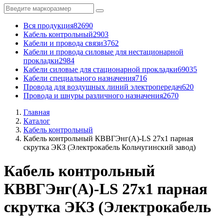
Вся продукция
82690
Кабель контрольный
2903
Кабели и провода связи
3762
Кабели и провода силовые для нестационарной
прокладки
2984
Кабели силовые для стационарной прокладки
69035
Кабели специального назначения
716
Провода для воздушных линий электропередач
620
Провода и шнуры различного назначения
2670
Главная
Каталог
Кабель контрольный
Кабель контрольный КВВГЭнг(А)-LS 27x1 парная
скрутка ЭКЗ (Электрокабель Кольчугинский завод)
Кабель контрольный
КВВГЭнг(А)-LS 27x1 парная
скрутка ЭКЗ (Электрокабель