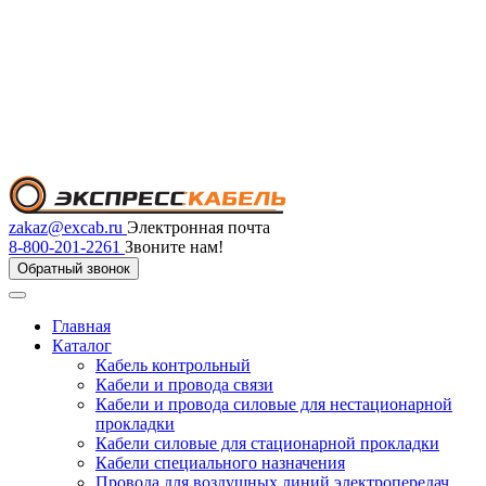
zakaz@excab.ru
Электронная почта
8-800-201-2261
Звоните нам!
Обратный звонок
Главная
Каталог
Кабель контрольный
Кабели и провода связи
Кабели и провода силовые для нестационарной
прокладки
Кабели силовые для стационарной прокладки
Кабели специального назначения
Провода для воздушных линий электропередач