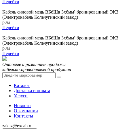
Перейти
Кабель силовой медь ВБбШв 3x6мм² бронированный ЭКЗ
(Электрокабель Кольчугинский завод)
р./м
Перейти
Кабель силовой медь ВБбШв 3x6мм² бронированный ЭКЗ
(Электрокабель Кольчугинский завод)
р./м
Перейти
Оптовые и розничные продажи
кабельно-проводниковой продукции
Каталог
Доставка и оплата
Услуги
Новости
О компании
Контакты
zakaz@excab.ru