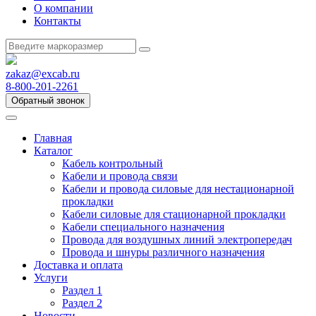
О компании
Контакты
zakaz@excab.ru
8-800-201-2261
Обратный звонок
Главная
Каталог
Кабель контрольный
Кабели и провода связи
Кабели и провода силовые для нестационарной
прокладки
Кабели силовые для стационарной прокладки
Кабели специального назначения
Провода для воздушных линий электропередач
Провода и шнуры различного назначения
Доставка и оплата
Услуги
Раздел 1
Раздел 2
Новости