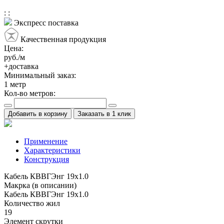
:
:
Экспресс поставка
Качественная продукция
Цена:
руб./м
+доставка
Минимальный заказ:
1
метр
Кол-во метров:
Добавить в корзину
Заказать в 1 клик
Применение
Характеристики
Конструкция
Кабель КВВГЭнг 19х1.0
Макрка (в описании)
Кабель КВВГЭнг 19х1.0
Количество жил
19
Элемент скрутки