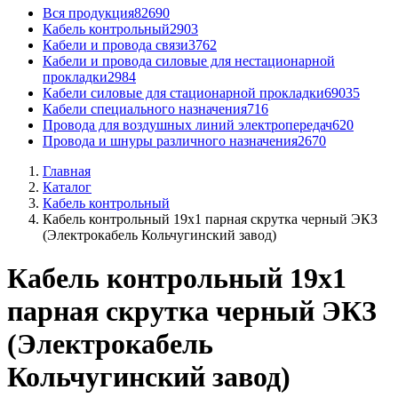
Вся продукция
82690
Кабель контрольный
2903
Кабели и провода связи
3762
Кабели и провода силовые для нестационарной
прокладки
2984
Кабели силовые для стационарной прокладки
69035
Кабели специального назначения
716
Провода для воздушных линий электропередач
620
Провода и шнуры различного назначения
2670
Главная
Каталог
Кабель контрольный
Кабель контрольный 19x1 парная скрутка черный ЭКЗ
(Электрокабель Кольчугинский завод)
Кабель контрольный 19x1
парная скрутка черный ЭКЗ
(Электрокабель
Кольчугинский завод)