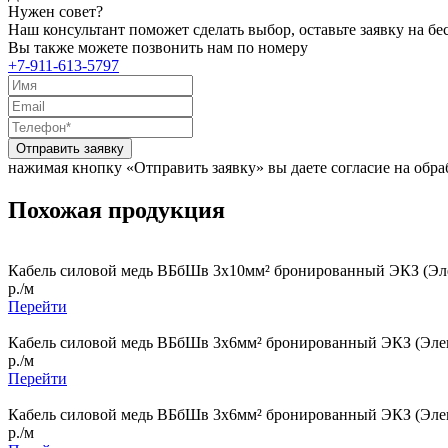
Нужен совет?
Наш консультант поможет сделать выбор, оставьте заявку на б
Вы также можете позвонить нам по номеру
+7-911-613-5797
Отправить заявку
нажимая кнопку «Отправить заявку» вы даете согласие на обр
Похожая продукция
Кабель силовой медь ВБбШв 3x10мм² бронированный ЭКЗ (Эле
р./м
Перейти
Кабель силовой медь ВБбШв 3x6мм² бронированный ЭКЗ (Элек
р./м
Перейти
Кабель силовой медь ВБбШв 3x6мм² бронированный ЭКЗ (Элек
р./м