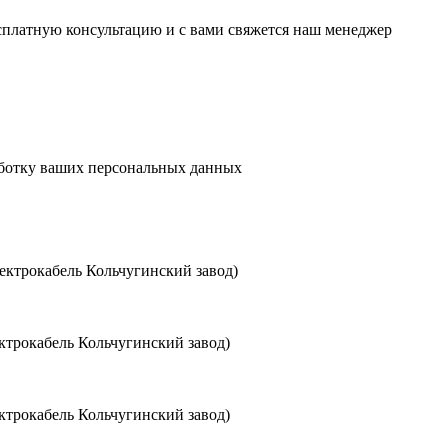
есплатную консультацию и с вами свяжется наш менеджер
аботку ваших персональных данных
ктрокабель Кольчугинский завод)
трокабель Кольчугинский завод)
трокабель Кольчугинский завод)