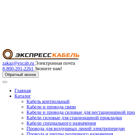
zakaz@excab.ru
Электронная почта
8-800-201-2261
Звоните нам!
Обратный звонок
Главная
Каталог
Кабель контрольный
Кабели и провода связи
Кабели и провода силовые для нестационарной пр
Кабели силовые для стационарной прокладки
Кабели специального назначения
Провода для воздушных линий электропередач
Провода и шнуры различного назначения