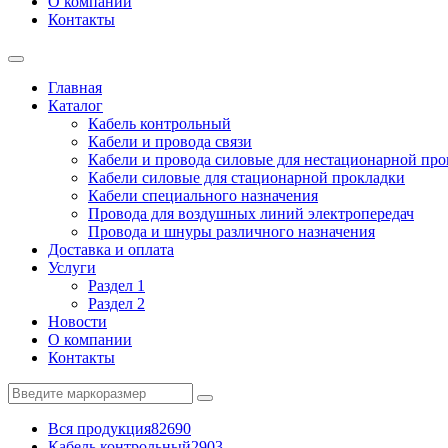
О компании
Контакты
Главная
Каталог
Кабель контрольный
Кабели и провода связи
Кабели и провода силовые для нестационарной пр
Кабели силовые для стационарной прокладки
Кабели специального назначения
Провода для воздушных линий электропередач
Провода и шнуры различного назначения
Доставка и оплата
Услуги
Раздел 1
Раздел 2
Новости
О компании
Контакты
Вся продукция
82690
Кабель контрольный
2903