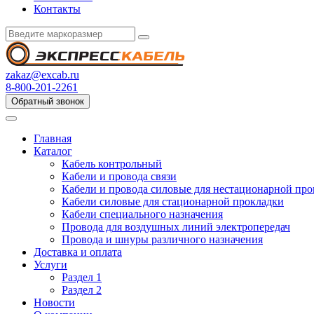
Контакты
zakaz@excab.ru
8-800-201-2261
Обратный звонок
Главная
Каталог
Кабель контрольный
Кабели и провода связи
Кабели и провода силовые для нестационарной пр
Кабели силовые для стационарной прокладки
Кабели специального назначения
Провода для воздушных линий электропередач
Провода и шнуры различного назначения
Доставка и оплата
Услуги
Раздел 1
Раздел 2
Новости