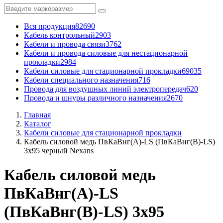
Вся продукция
82690
Кабель контрольный
2903
Кабели и провода связи
3762
Кабели и провода силовые для нестационарной
прокладки
2984
Кабели силовые для стационарной прокладки
69035
Кабели специального назначения
716
Провода для воздушных линий электропередач
620
Провода и шнуры различного назначения
2670
Главная
Каталог
Кабели силовые для стационарной прокладки
Кабель силовой медь ПвКаВнг(A)-LS (ПвКаВнг(B)-LS)
3x95 черный Nexans
Кабель силовой медь
ПвКаВнг(A)-LS
(ПвКаВнг(B)-LS) 3x95