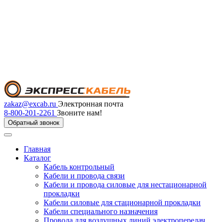
zakaz@excab.ru
Электронная почта
8-800-201-2261
Звоните нам!
Обратный звонок
Главная
Каталог
Кабель контрольный
Кабели и провода связи
Кабели и провода силовые для нестационарной
прокладки
Кабели силовые для стационарной прокладки
Кабели специального назначения
Провода для воздушных линий электропередач