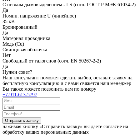
С низким дымовыделением - LS (согл. ГОСТ Р МЭК 61034-2)
Да
Номин. напряжение U (линейное)
35 кВ
Бронированный
Да
Материал проводника
Медь (Cu)
Свинцовая оболочка
Нет
Свободный от галогенов (согл. EN 50267-2-2)
Да
Нужен совет?
Наш консультант поможет сделать выбор, оставьте заявку на
бесплатную консультацию и с вами свяжется наш менеджер
Вы также можете позвонить нам по номеру
+7-911-613-5797
Отправить заявку
нажимая кнопку «Отправить заявку» вы даете согласие на
обработку ваших персональных данных