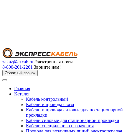
zakaz@excab.ru
Электронная почта
8-800-201-2261
Звоните нам!
Обратный звонок
Главная
Каталог
Кабель контрольный
Кабели и провода связи
Кабели и провода силовые для нестационарной
прокладки
Кабели силовые для стационарной прокладки
Кабели специального назначения
Провода для воздушных линий электропередач