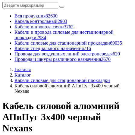
Вся продукция
82690
Кабель контрольный
2903
Кабели и провода связи
3762
Кабели и провода силовые для нестационарной
прокладки
2984
Кабели силовые для стационарной прокладки
69035
Кабели специального назначения
716
Провода для воздушных линий электропередач
620
Провода и шнуры различного назначения
2670
Главная
Каталог
Кабели силовые для стационарной прокладки
Кабель силовой алюминий АПвПуг 3x400 черный
Nexans
Кабель силовой алюминий
АПвПуг 3x400 черный
Nexans