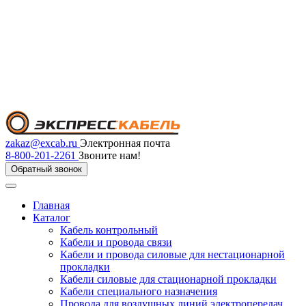
zakaz@excab.ru
Электронная почта
8-800-201-2261
Звоните нам!
Обратный звонок
Главная
Каталог
Кабель контрольный
Кабели и провода связи
Кабели и провода силовые для нестационарной
прокладки
Кабели силовые для стационарной прокладки
Кабели специального назначения
Провода для воздушных линий электропередач