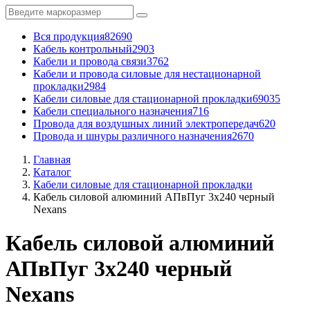
Вся продукция
82690
Кабель контрольный
2903
Кабели и провода связи
3762
Кабели и провода силовые для нестационарной
прокладки
2984
Кабели силовые для стационарной прокладки
69035
Кабели специального назначения
716
Провода для воздушных линий электропередач
620
Провода и шнуры различного назначения
2670
Главная
Каталог
Кабели силовые для стационарной прокладки
Кабель силовой алюминий АПвПуг 3x240 черный
Nexans
Кабель силовой алюминий
АПвПуг 3x240 черный
Nexans