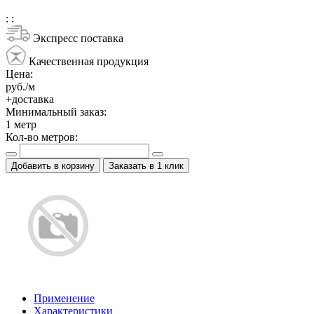
:
:
Экспресс поставка
Качественная продукция
Цена:
руб./м
+доставка
Минимальный заказ:
1
метр
Кол-во метров:
Добавить в корзину
Заказать в 1 клик
Применение
Характеристики