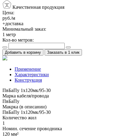
Качественная продукция
Цена:
руб./м
+доставка
Минимальный заказ:
1
метр
Кол-во метров:
Добавить в корзину
Заказать в 1 клик
Применение
Характеристики
Конструкция
ПвБаПу 1х120мк/95-30
Марка кабеля/провода
ПвБаПу
Макрка (в описании)
ПвБаПу 1х120мк/95-30
Количество жил
1
Номин. сечение проводника
120 мм²