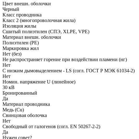
Цвет внешн. оболочки
Черный
Класс проводника
Класс 2 (многопроволочная жила)
Изоляция жилы
Сшитый полиэтилен (СПЭ, XLPE, VPE)
Материал внешн. оболочки
Полиэтилен (PE)
Маркировка жил
Нет (без)
Не распространяет горение при воздействии пламени (нг)
Нет
С низким дымовыделением - LS (согл. ГОСТ Р МЭК 61034-2)
Нет
Номин. напряжение U (линейное)
30 кВ
Бронированный
Да
Материал проводника
Медь (Cu)
Свинцовая оболочка
Нет
Свободный от галогенов (согл. EN 50267-2-2)
Да
Нужен совет?