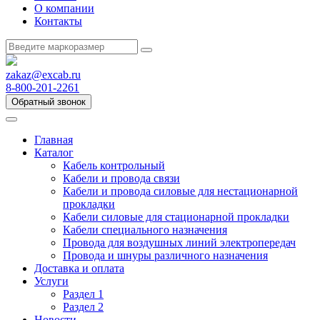
О компании
Контакты
zakaz@excab.ru
8-800-201-2261
Обратный звонок
Главная
Каталог
Кабель контрольный
Кабели и провода связи
Кабели и провода силовые для нестационарной
прокладки
Кабели силовые для стационарной прокладки
Кабели специального назначения
Провода для воздушных линий электропередач
Провода и шнуры различного назначения
Доставка и оплата
Услуги
Раздел 1
Раздел 2
Новости