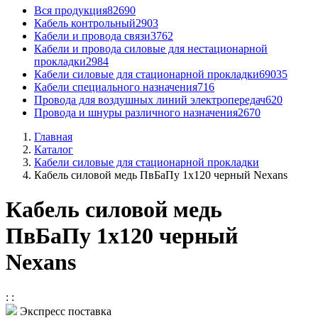
Вся продукция
82690
Кабель контрольный
2903
Кабели и провода связи
3762
Кабели и провода силовые для нестационарной
прокладки
2984
Кабели силовые для стационарной прокладки
69035
Кабели специального назначения
716
Провода для воздушных линий электропередач
620
Провода и шнуры различного назначения
2670
Главная
Каталог
Кабели силовые для стационарной прокладки
Кабель силовой медь ПвБаПу 1x120 черный Nexans
Кабель силовой медь
ПвБаПу 1x120 черный
Nexans
:
:
Экспресс поставка