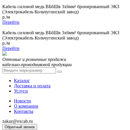
Кабель силовой медь ВБбШв 3x6мм² бронированный ЭКЗ
(Электрокабель Кольчугинский завод)
р./м
Перейти
Кабель силовой медь ВБбШв 3x6мм² бронированный ЭКЗ
(Электрокабель Кольчугинский завод)
р./м
Перейти
Оптовые и розничные продажи
кабельно-проводниковой продукции
Каталог
Доставка и оплата
Услуги
Новости
О компании
Контакты
zakaz@excab.ru
Обратный звонок