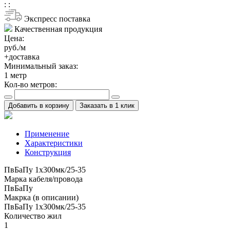
:
:
Экспресс поставка
Качественная продукция
Цена:
руб./м
+доставка
Минимальный заказ:
1
метр
Кол-во метров:
Добавить в корзину
Заказать в 1 клик
Применение
Характеристики
Конструкция
ПвБаПу 1х300мк/25-35
Марка кабеля/провода
ПвБаПу
Макрка (в описании)
ПвБаПу 1х300мк/25-35
Количество жил
1