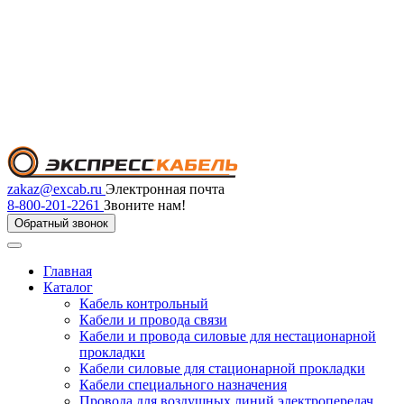
zakaz@excab.ru
Электронная почта
8-800-201-2261
Звоните нам!
Обратный звонок
Главная
Каталог
Кабель контрольный
Кабели и провода связи
Кабели и провода силовые для нестационарной
прокладки
Кабели силовые для стационарной прокладки
Кабели специального назначения
Провода для воздушных линий электропередач