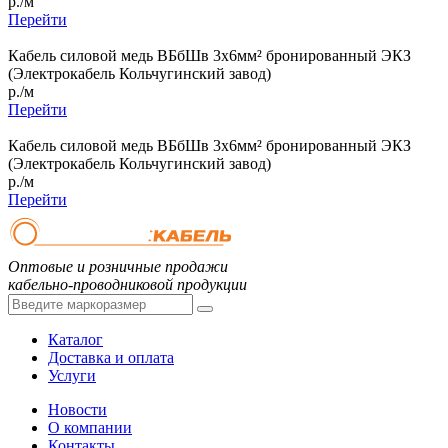
р./м
Перейти
Кабель силовой медь ВБбШв 3x6мм² бронированный ЭКЗ
(Электрокабель Кольчугинский завод)
р./м
Перейти
Кабель силовой медь ВБбШв 3x6мм² бронированный ЭКЗ
(Электрокабель Кольчугинский завод)
р./м
Перейти
Оптовые и розничные продажи
кабельно-проводниковой продукции
Каталог
Доставка и оплата
Услуги
Новости
О компании
Контакты