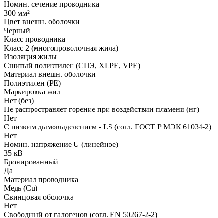
Номин. сечение проводника
300 мм²
Цвет внешн. оболочки
Черный
Класс проводника
Класс 2 (многопроволочная жила)
Изоляция жилы
Сшитый полиэтилен (СПЭ, XLPE, VPE)
Материал внешн. оболочки
Полиэтилен (PE)
Маркировка жил
Нет (без)
Не распространяет горение при воздействии пламени (нг)
Нет
С низким дымовыделением - LS (согл. ГОСТ Р МЭК 61034-2)
Нет
Номин. напряжение U (линейное)
35 кВ
Бронированный
Да
Материал проводника
Медь (Cu)
Свинцовая оболочка
Нет
Свободный от галогенов (согл. EN 50267-2-2)