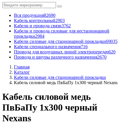
Вся продукция
82690
Кабель контрольный
2903
Кабели и провода связи
3762
Кабели и провода силовые для нестационарной
прокладки
2984
Кабели силовые для стационарной прокладки
69035
Кабели специального назначения
716
Провода для воздушных линий электропередач
620
Провода и шнуры различного назначения
2670
Главная
Каталог
Кабели силовые для стационарной прокладки
Кабель силовой медь ПвБаПу 1x300 черный Nexans
Кабель силовой медь
ПвБаПу 1x300 черный
Nexans