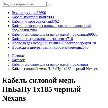
Вся продукция
82690
Кабель контрольный
2903
Кабели и провода связи
3762
Кабели и провода силовые для нестационарной
прокладки
2984
Кабели силовые для стационарной прокладки
69035
Кабели специального назначения
716
Провода для воздушных линий электропередач
620
Провода и шнуры различного назначения
2670
Главная
Каталог
Кабели силовые для стационарной прокладки
Кабель силовой медь ПвБаПу 1x185 черный Nexans
Кабель силовой медь
ПвБаПу 1x185 черный
Nexans