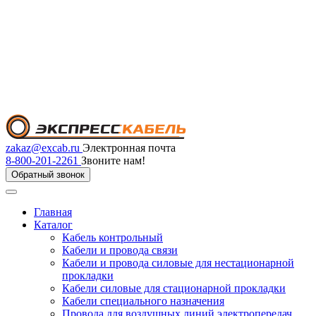
zakaz@excab.ru
Электронная почта
8-800-201-2261
Звоните нам!
Обратный звонок
Главная
Каталог
Кабель контрольный
Кабели и провода связи
Кабели и провода силовые для нестационарной
прокладки
Кабели силовые для стационарной прокладки
Кабели специального назначения
Провода для воздушных линий электропередач