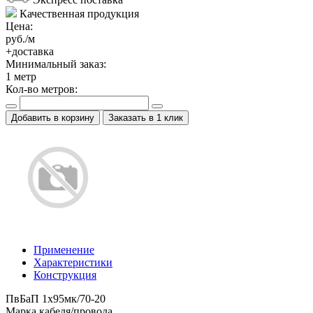
Качественная продукция
Цена:
руб./м
+доставка
Минимальный заказ:
1
метр
Кол-во метров:
Добавить в корзину
Заказать в 1 клик
Применение
Характеристики
Конструкция
ПвБаП 1х95мк/70-20
Марка кабеля/провода