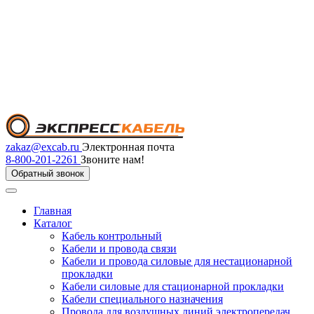
zakaz@excab.ru
Электронная почта
8-800-201-2261
Звоните нам!
Обратный звонок
Главная
Каталог
Кабель контрольный
Кабели и провода связи
Кабели и провода силовые для нестационарной
прокладки
Кабели силовые для стационарной прокладки
Кабели специального назначения
Провода для воздушных линий электропередач