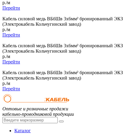
р./м
Перейти
Кабель силовой медь ВБбШв 3x6мм² бронированный ЭКЗ
(Электрокабель Кольчугинский завод)
р./м
Перейти
Кабель силовой медь ВБбШв 3x6мм² бронированный ЭКЗ
(Электрокабель Кольчугинский завод)
р./м
Перейти
Кабель силовой медь ВБбШв 3x6мм² бронированный ЭКЗ
(Электрокабель Кольчугинский завод)
р./м
Перейти
Оптовые и розничные продажи
кабельно-проводниковой продукции
Каталог