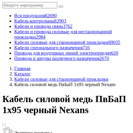
Вся продукция
82690
Кабель контрольный
2903
Кабели и провода связи
3762
Кабели и провода силовые для нестационарной
прокладки
2984
Кабели силовые для стационарной прокладки
69035
Кабели специального назначения
716
Провода для воздушных линий электропередач
620
Провода и шнуры различного назначения
2670
Главная
Каталог
Кабели силовые для стационарной прокладки
Кабель силовой медь ПвБаП 1x95 черный Nexans
Кабель силовой медь ПвБаП
1x95 черный Nexans
:
:
Экспресс поставка