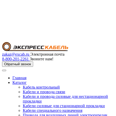
zakaz@excab.ru
Электронная почта
8-800-201-2261
Звоните нам!
Обратный звонок
Главная
Каталог
Кабель контрольный
Кабели и провода связи
Кабели и провода силовые для нестационарной
прокладки
Кабели силовые для стационарной прокладки
Кабели специального назначения
Провода для воздушных линий электропередач