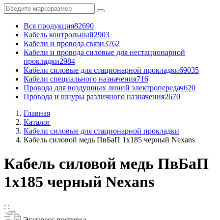
Вся продукция
82690
Кабель контрольный
2903
Кабели и провода связи
3762
Кабели и провода силовые для нестационарной
прокладки
2984
Кабели силовые для стационарной прокладки
69035
Кабели специального назначения
716
Провода для воздушных линий электропередач
620
Провода и шнуры различного назначения
2670
Главная
Каталог
Кабели силовые для стационарной прокладки
Кабель силовой медь ПвБаП 1x185 черный Nexans
Кабель силовой медь ПвБаП
1x185 черный Nexans
:
:
Экспресс поставка