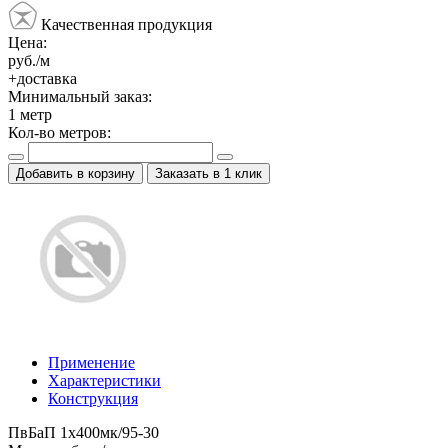
Качественная продукция
Цена:
руб./м
+доставка
Минимальный заказ:
1
метр
Кол-во метров:
Добавить в корзину
Заказать в 1 клик
Применение
Характеристики
Конструкция
ПвБаП 1х400мк/95-30