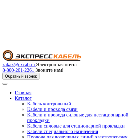
zakaz@excab.ru
Электронная почта
8-800-201-2261
Звоните нам!
Обратный звонок
Главная
Каталог
Кабель контрольный
Кабели и провода связи
Кабели и провода силовые для нестационарной
прокладки
Кабели силовые для стационарной прокладки
Кабели специального назначения
Провода для воздушных линий электропередач