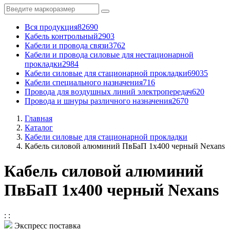
Вся продукция
82690
Кабель контрольный
2903
Кабели и провода связи
3762
Кабели и провода силовые для нестационарной
прокладки
2984
Кабели силовые для стационарной прокладки
69035
Кабели специального назначения
716
Провода для воздушных линий электропередач
620
Провода и шнуры различного назначения
2670
Главная
Каталог
Кабели силовые для стационарной прокладки
Кабель силовой алюминий ПвБаП 1x400 черный Nexans
Кабель силовой алюминий
ПвБаП 1x400 черный Nexans
:
:
Экспресс поставка