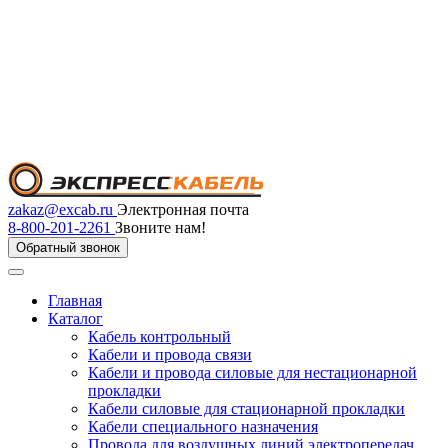
zakaz@excab.ru
Электронная почта
8-800-201-2261
Звоните нам!
Обратный звонок
Главная
Каталог
Кабель контрольный
Кабели и провода связи
Кабели и провода силовые для нестационарной
прокладки
Кабели силовые для стационарной прокладки
Кабели специального назначения
Провода для воздушных линий электропередач