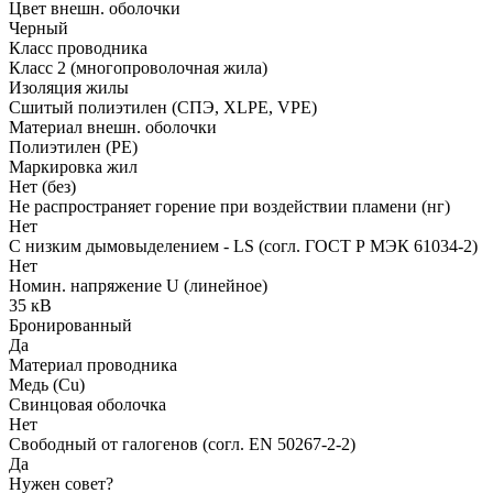
Цвет внешн. оболочки
Черный
Класс проводника
Класс 2 (многопроволочная жила)
Изоляция жилы
Сшитый полиэтилен (СПЭ, XLPE, VPE)
Материал внешн. оболочки
Полиэтилен (PE)
Маркировка жил
Нет (без)
Не распространяет горение при воздействии пламени (нг)
Нет
С низким дымовыделением - LS (согл. ГОСТ Р МЭК 61034-2)
Нет
Номин. напряжение U (линейное)
35 кВ
Бронированный
Да
Материал проводника
Медь (Cu)
Свинцовая оболочка
Нет
Свободный от галогенов (согл. EN 50267-2-2)
Да
Нужен совет?