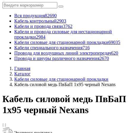
Вся продукция
82690
Кабель контрольный
2903
Кабели и провода связи
3762
Кабели и провода силовые для нестационарной
прокладки
2984
Кабели силовые для стационарной прокладки
69035
Кабели специального назначения
716
Провода для воздушных линий электропередач
620
Провода и шнуры различного назначения
2670
Главная
Каталог
Кабели силовые для стационарной прокладки
Кабель силовой медь ПвБаП 1x95 черный Nexans
Кабель силовой медь ПвБаП
1x95 черный Nexans
:
:
Экспресс поставка