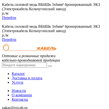
Кабель силовой медь ВБбШв 3x6мм² бронированный ЭКЗ
(Электрокабель Кольчугинский завод)
р./м
Перейти
Кабель силовой медь ВБбШв 3x6мм² бронированный ЭКЗ
(Электрокабель Кольчугинский завод)
р./м
Перейти
Оптовые и розничные продажи
кабельно-проводниковой продукции
Каталог
Доставка и оплата
Услуги
Новости
О компании
Контакты
zakaz@excab.ru