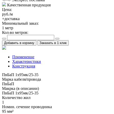
Качественная продукция
Цена:
руб./м
+доставка
Минимальный заказ:
1
метр
Кол-во метров:
Добавить в корзину
Заказать в 1 клик
Применение
Характеристики
Конструкция
ПвБаП 1х95мк/25-35
Марка кабеля/провода
ПвБаП
Макрка (в описании)
ПвБаП 1х95мк/25-35
Количество жил
1
Номин. сечение проводника
95 мм²