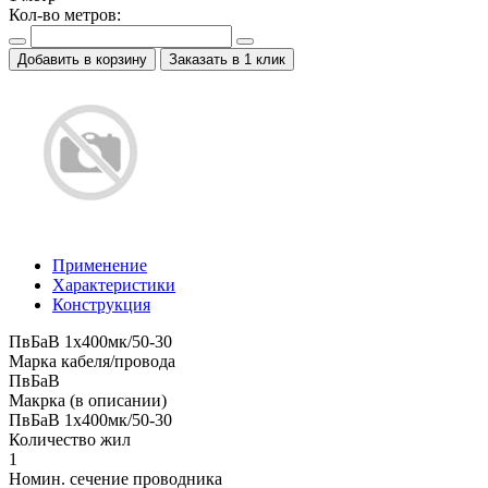
Кол-во метров:
Добавить в корзину
Заказать в 1 клик
Применение
Характеристики
Конструкция
ПвБаВ 1х400мк/50-30
Марка кабеля/провода
ПвБаВ
Макрка (в описании)
ПвБаВ 1х400мк/50-30
Количество жил
1
Номин. сечение проводника