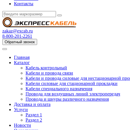
Контакты
zakaz@excab.ru
8-800-201-2261
Обратный звонок
Главная
Каталог
Кабель контрольный
Кабели и провода связи
Кабели и провода силовые для нестационарной пр
Кабели силовые для стационарной прокладки
Кабели специального назначения
Провода для воздушных линий электропередач
Провода и шнуры различного назначения
Доставка и оплата
Услуги
Раздел 1
Раздел 2
Новости