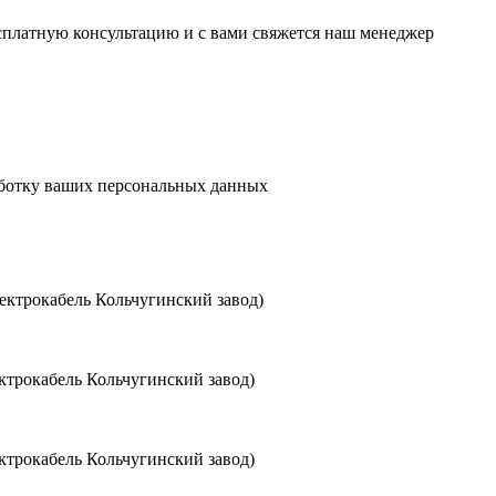
есплатную консультацию и с вами свяжется наш менеджер
аботку ваших персональных данных
ктрокабель Кольчугинский завод)
трокабель Кольчугинский завод)
трокабель Кольчугинский завод)