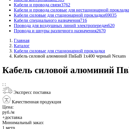
Кабели и провода связи
3762
Кабели и провода силовые для нестационарной прокладк
Кабели силовые для стационарной прокладки
69035
Кабели специального назначения
716
Провода для воздушных линий электропередач
620
Провода и шнуры различного назначения
2670
Главная
Каталог
Кабели силовые для стационарной прокладки
Кабель силовой алюминий ПвБаВ 1x400 черный Nexans
Кабель силовой алюминий Пв
:
:
Экспресс поставка
Качественная продукция
Цена:
руб./м
+доставка
Минимальный заказ:
1
метр