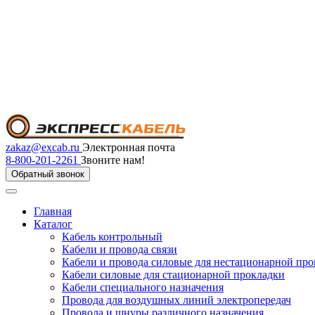
zakaz@excab.ru
Электронная почта
8-800-201-2261
Звоните нам!
Обратный звонок
Главная
Каталог
Кабель контрольный
Кабели и провода связи
Кабели и провода силовые для нестационарной пр
Кабели силовые для стационарной прокладки
Кабели специального назначения
Провода для воздушных линий электропередач
Провода и шнуры различного назначения