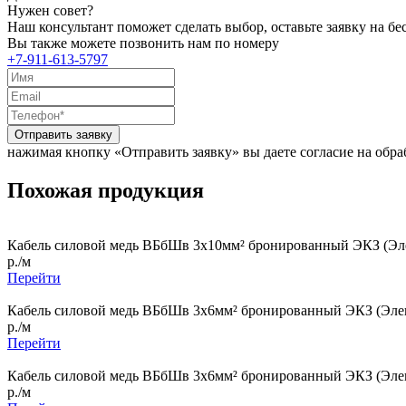
Нужен совет?
Наш консультант поможет сделать выбор, оставьте заявку на б
Вы также можете позвонить нам по номеру
+7-911-613-5797
Отправить заявку
нажимая кнопку «Отправить заявку» вы даете согласие на обр
Похожая продукция
Кабель силовой медь ВБбШв 3x10мм² бронированный ЭКЗ (Эле
р./м
Перейти
Кабель силовой медь ВБбШв 3x6мм² бронированный ЭКЗ (Элек
р./м
Перейти
Кабель силовой медь ВБбШв 3x6мм² бронированный ЭКЗ (Элек
р./м