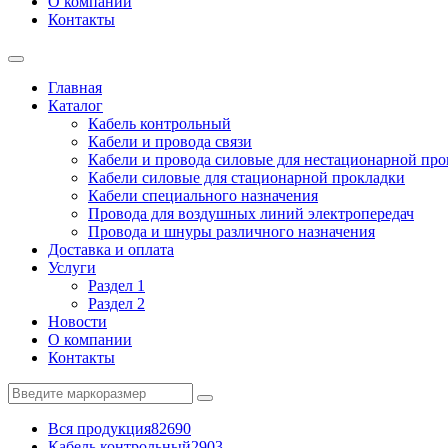
О компании
Контакты
Главная
Каталог
Кабель контрольный
Кабели и провода связи
Кабели и провода силовые для нестационарной пр
Кабели силовые для стационарной прокладки
Кабели специального назначения
Провода для воздушных линий электропередач
Провода и шнуры различного назначения
Доставка и оплата
Услуги
Раздел 1
Раздел 2
Новости
О компании
Контакты
Вся продукция
82690
Кабель контрольный
2903