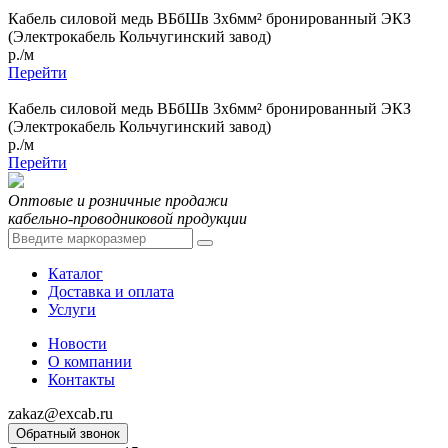
Кабель силовой медь ВБбШв 3x6мм² бронированный ЭКЗ
(Электрокабель Кольчугинский завод)
р./м
Перейти
Кабель силовой медь ВБбШв 3x6мм² бронированный ЭКЗ
(Электрокабель Кольчугинский завод)
р./м
Перейти
Оптовые и розничные продажи
кабельно-проводниковой продукции
Каталог
Доставка и оплата
Услуги
Новости
О компании
Контакты
zakaz@excab.ru
Обратный звонок