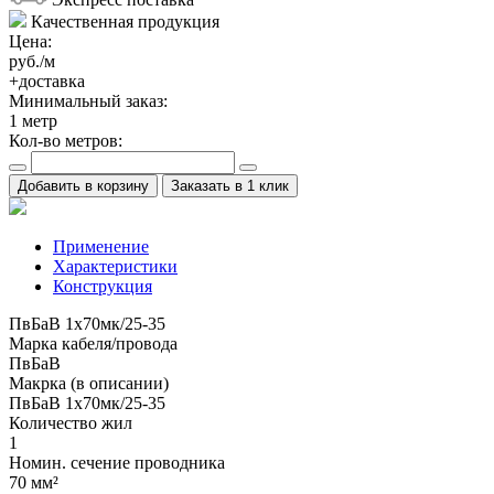
Качественная продукция
Цена:
руб./м
+доставка
Минимальный заказ:
1
метр
Кол-во метров:
Добавить в корзину
Заказать в 1 клик
Применение
Характеристики
Конструкция
ПвБаВ 1х70мк/25-35
Марка кабеля/провода
ПвБаВ
Макрка (в описании)
ПвБаВ 1х70мк/25-35
Количество жил
1
Номин. сечение проводника
70 мм²