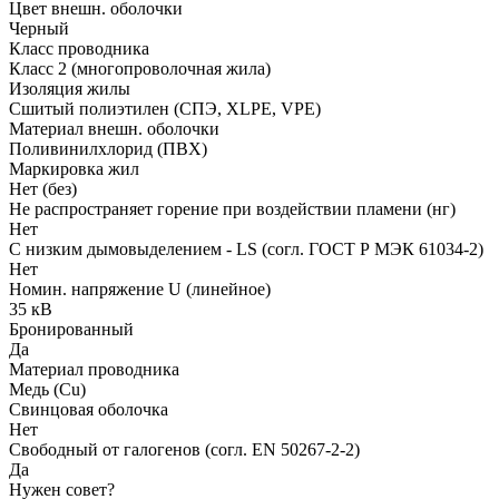
Цвет внешн. оболочки
Черный
Класс проводника
Класс 2 (многопроволочная жила)
Изоляция жилы
Сшитый полиэтилен (СПЭ, XLPE, VPE)
Материал внешн. оболочки
Поливинилхлорид (ПВХ)
Маркировка жил
Нет (без)
Не распространяет горение при воздействии пламени (нг)
Нет
С низким дымовыделением - LS (согл. ГОСТ Р МЭК 61034-2)
Нет
Номин. напряжение U (линейное)
35 кВ
Бронированный
Да
Материал проводника
Медь (Cu)
Свинцовая оболочка
Нет
Свободный от галогенов (согл. EN 50267-2-2)
Да
Нужен совет?