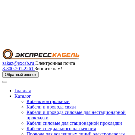
zakaz@excab.ru
Электронная почта
8-800-201-2261
Звоните нам!
Обратный звонок
Главная
Каталог
Кабель контрольный
Кабели и провода связи
Кабели и провода силовые для нестационарной
прокладки
Кабели силовые для стационарной прокладки
Кабели специального назначения
Провода для воздушных линий электропередач