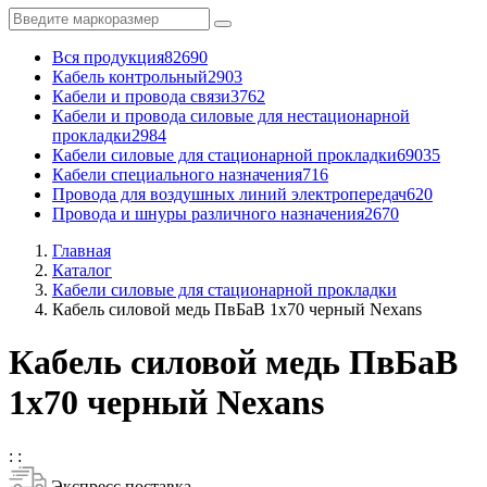
Вся продукция
82690
Кабель контрольный
2903
Кабели и провода связи
3762
Кабели и провода силовые для нестационарной
прокладки
2984
Кабели силовые для стационарной прокладки
69035
Кабели специального назначения
716
Провода для воздушных линий электропередач
620
Провода и шнуры различного назначения
2670
Главная
Каталог
Кабели силовые для стационарной прокладки
Кабель силовой медь ПвБаВ 1x70 черный Nexans
Кабель силовой медь ПвБаВ
1x70 черный Nexans
:
:
Экспресс поставка