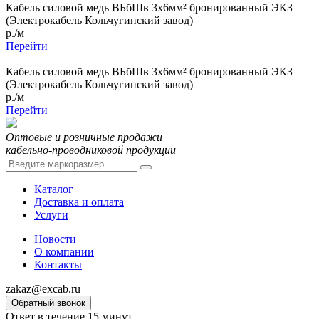
Кабель силовой медь ВБбШв 3x6мм² бронированный ЭКЗ
(Электрокабель Кольчугинский завод)
р./м
Перейти
Кабель силовой медь ВБбШв 3x6мм² бронированный ЭКЗ
(Электрокабель Кольчугинский завод)
р./м
Перейти
Оптовые и розничные продажи
кабельно-проводниковой продукции
Каталог
Доставка и оплата
Услуги
Новости
О компании
Контакты
zakaz@excab.ru
Обратный звонок
Ответ в течение 15 минут