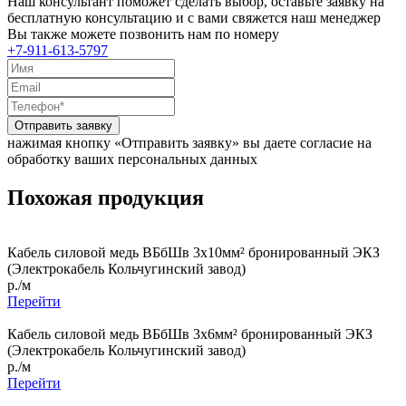
Наш консультант поможет сделать выбор, оставьте заявку на
бесплатную консультацию и с вами свяжется наш менеджер
Вы также можете позвонить нам по номеру
+7-911-613-5797
Отправить заявку
нажимая кнопку «Отправить заявку» вы даете согласие на
обработку ваших персональных данных
Похожая продукция
Кабель силовой медь ВБбШв 3x10мм² бронированный ЭКЗ
(Электрокабель Кольчугинский завод)
р./м
Перейти
Кабель силовой медь ВБбШв 3x6мм² бронированный ЭКЗ
(Электрокабель Кольчугинский завод)
р./м
Перейти