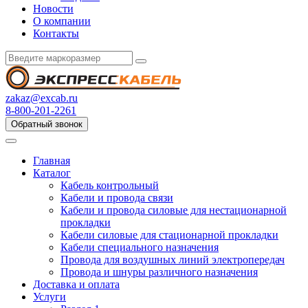
Новости
О компании
Контакты
zakaz@excab.ru
8-800-201-2261
Обратный звонок
Главная
Каталог
Кабель контрольный
Кабели и провода связи
Кабели и провода силовые для нестационарной
прокладки
Кабели силовые для стационарной прокладки
Кабели специального назначения
Провода для воздушных линий электропередач
Провода и шнуры различного назначения
Доставка и оплата
Услуги