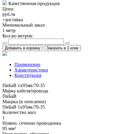
Качественная продукция
Цена:
руб./м
+доставка
Минимальный заказ:
1
метр
Кол-во метров:
Добавить в корзину
Заказать в 1 клик
Применение
Характеристики
Конструкция
ПвБаВ 1х95мк/70-35
Марка кабеля/провода
ПвБаВ
Макрка (в описании)
ПвБаВ 1х95мк/70-35
Количество жил
1
Номин. сечение проводника
95 мм²
Цвет внешн. оболочки