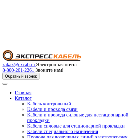
zakaz@excab.ru
Электронная почта
8-800-201-2261
Звоните нам!
Обратный звонок
Главная
Каталог
Кабель контрольный
Кабели и провода связи
Кабели и провода силовые для нестационарной
прокладки
Кабели силовые для стационарной прокладки
Кабели специального назначения
Провода для воздушных линий электропередач