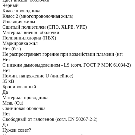
Черный
Класс проводника
Класс 2 (многопроволочная жила)
Изоляция жилы
Сшитый полиэтилен (СПЭ, XLPE, VPE)
Материал внешн. оболочки
Поливинилхлорид (ПВХ)
Маркировка жил
Нет (без)
Не распространяет горение при воздействии пламени (нг)
Нет
С низким дымовыделением - LS (согл. ГОСТ Р МЭК 61034-2)
Нет
Номин. напряжение U (линейное)
35 кВ
Бронированный
Да
Материал проводника
Медь (Cu)
Свинцовая оболочка
Нет
Свободный от галогенов (согл. EN 50267-2-2)
Да
Нужен совет?