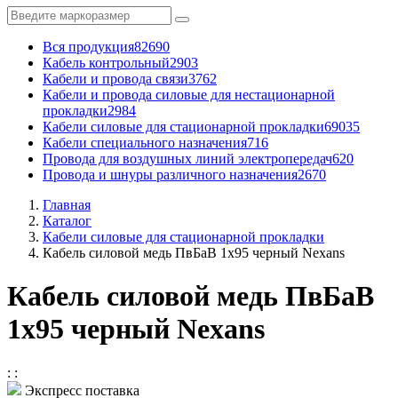
Вся продукция
82690
Кабель контрольный
2903
Кабели и провода связи
3762
Кабели и провода силовые для нестационарной
прокладки
2984
Кабели силовые для стационарной прокладки
69035
Кабели специального назначения
716
Провода для воздушных линий электропередач
620
Провода и шнуры различного назначения
2670
Главная
Каталог
Кабели силовые для стационарной прокладки
Кабель силовой медь ПвБаВ 1x95 черный Nexans
Кабель силовой медь ПвБаВ
1x95 черный Nexans
:
:
Экспресс поставка