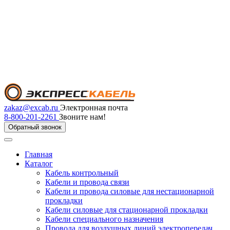
zakaz@excab.ru
Электронная почта
8-800-201-2261
Звоните нам!
Обратный звонок
Главная
Каталог
Кабель контрольный
Кабели и провода связи
Кабели и провода силовые для нестационарной
прокладки
Кабели силовые для стационарной прокладки
Кабели специального назначения
Провода для воздушных линий электропередач