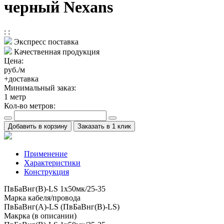
черный Nexans
:
:
Экспресс поставка
Качественная продукция
Цена:
руб./м
+доставка
Минимальный заказ:
1
метр
Кол-во метров:
Добавить в корзину
Заказать в 1 клик
Применение
Характеристики
Конструкция
ПвБаВнг(B)-LS 1х50мк/25-35
Марка кабеля/провода
ПвБаВнг(A)-LS (ПвБаВнг(B)-LS)
Макрка (в описании)