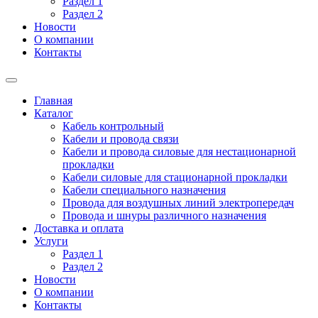
Раздел 1
Раздел 2
Новости
О компании
Контакты
Главная
Каталог
Кабель контрольный
Кабели и провода связи
Кабели и провода силовые для нестационарной
прокладки
Кабели силовые для стационарной прокладки
Кабели специального назначения
Провода для воздушных линий электропередач
Провода и шнуры различного назначения
Доставка и оплата
Услуги
Раздел 1
Раздел 2
Новости
О компании
Контакты