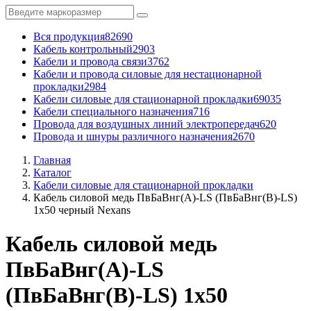
Вся продукция
82690
Кабель контрольный
2903
Кабели и провода связи
3762
Кабели и провода силовые для нестационарной
прокладки
2984
Кабели силовые для стационарной прокладки
69035
Кабели специального назначения
716
Провода для воздушных линий электропередач
620
Провода и шнуры различного назначения
2670
Главная
Каталог
Кабели силовые для стационарной прокладки
Кабель силовой медь ПвБаВнг(A)-LS (ПвБаВнг(B)-LS)
1x50 черный Nexans
Кабель силовой медь
ПвБаВнг(A)-LS
(ПвБаВнг(B)-LS) 1x50