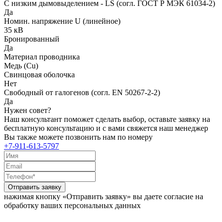
С низким дымовыделением - LS (согл. ГОСТ Р МЭК 61034-2)
Да
Номин. напряжение U (линейное)
35 кВ
Бронированный
Да
Материал проводника
Медь (Cu)
Свинцовая оболочка
Нет
Свободный от галогенов (согл. EN 50267-2-2)
Да
Нужен совет?
Наш консультант поможет сделать выбор, оставьте заявку на
бесплатную консультацию и с вами свяжется наш менеджер
Вы также можете позвонить нам по номеру
+7-911-613-5797
Отправить заявку
нажимая кнопку «Отправить заявку» вы даете согласие на
обработку ваших персональных данных