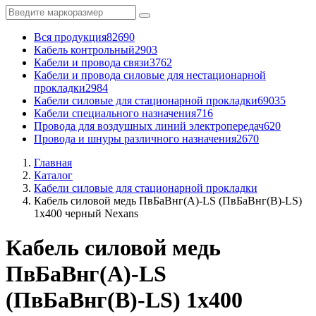
Вся продукция
82690
Кабель контрольный
2903
Кабели и провода связи
3762
Кабели и провода силовые для нестационарной
прокладки
2984
Кабели силовые для стационарной прокладки
69035
Кабели специального назначения
716
Провода для воздушных линий электропередач
620
Провода и шнуры различного назначения
2670
Главная
Каталог
Кабели силовые для стационарной прокладки
Кабель силовой медь ПвБаВнг(A)-LS (ПвБаВнг(B)-LS)
1x400 черный Nexans
Кабель силовой медь
ПвБаВнг(A)-LS
(ПвБаВнг(B)-LS) 1x400