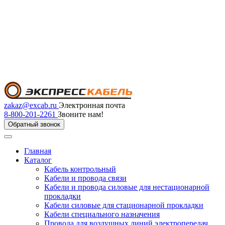
zakaz@excab.ru
Электронная почта
8-800-201-2261
Звоните нам!
Обратный звонок
Главная
Каталог
Кабель контрольный
Кабели и провода связи
Кабели и провода силовые для нестационарной
прокладки
Кабели силовые для стационарной прокладки
Кабели специального назначения
Провода для воздушных линий электропередач