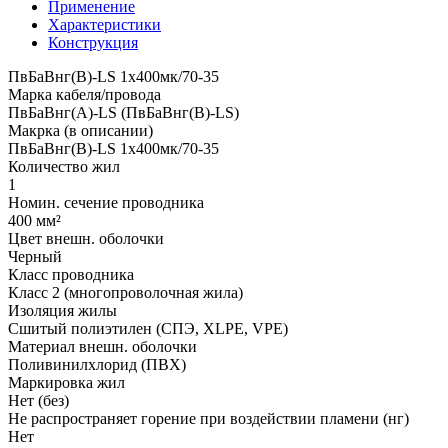
Применение
Характеристики
Конструкция
ПвБаВнг(B)-LS 1х400мк/70-35
Марка кабеля/провода
ПвБаВнг(A)-LS (ПвБаВнг(B)-LS)
Макрка (в описании)
ПвБаВнг(B)-LS 1х400мк/70-35
Количество жил
1
Номин. сечение проводника
400 мм²
Цвет внешн. оболочки
Черный
Класс проводника
Класс 2 (многопроволочная жила)
Изоляция жилы
Сшитый полиэтилен (СПЭ, XLPE, VPE)
Материал внешн. оболочки
Поливинилхлорид (ПВХ)
Маркировка жил
Нет (без)
Не распространяет горение при воздействии пламени (нг)
Нет