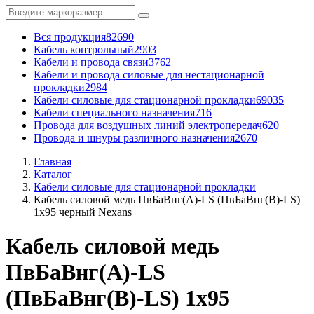
Вся продукция
82690
Кабель контрольный
2903
Кабели и провода связи
3762
Кабели и провода силовые для нестационарной
прокладки
2984
Кабели силовые для стационарной прокладки
69035
Кабели специального назначения
716
Провода для воздушных линий электропередач
620
Провода и шнуры различного назначения
2670
Главная
Каталог
Кабели силовые для стационарной прокладки
Кабель силовой медь ПвБаВнг(A)-LS (ПвБаВнг(B)-LS)
1x95 черный Nexans
Кабель силовой медь
ПвБаВнг(A)-LS
(ПвБаВнг(B)-LS) 1x95