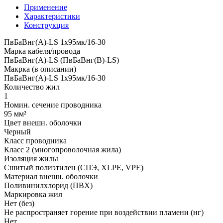
Применение
Характеристики
Конструкция
ПвБаВнг(A)-LS 1х95мк/16-30
Марка кабеля/провода
ПвБаВнг(A)-LS (ПвБаВнг(B)-LS)
Макрка (в описании)
ПвБаВнг(A)-LS 1х95мк/16-30
Количество жил
1
Номин. сечение проводника
95 мм²
Цвет внешн. оболочки
Черный
Класс проводника
Класс 2 (многопроволочная жила)
Изоляция жилы
Сшитый полиэтилен (СПЭ, XLPE, VPE)
Материал внешн. оболочки
Поливинилхлорид (ПВХ)
Маркировка жил
Нет (без)
Не распространяет горение при воздействии пламени (нг)
Нет