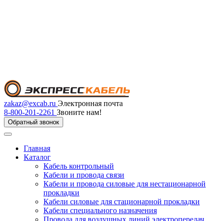
zakaz@excab.ru
Электронная почта
8-800-201-2261
Звоните нам!
Обратный звонок
Главная
Каталог
Кабель контрольный
Кабели и провода связи
Кабели и провода силовые для нестационарной
прокладки
Кабели силовые для стационарной прокладки
Кабели специального назначения
Провода для воздушных линий электропередач