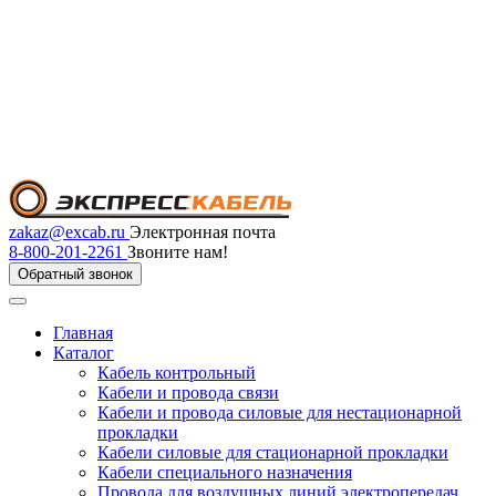
zakaz@excab.ru
Электронная почта
8-800-201-2261
Звоните нам!
Обратный звонок
Главная
Каталог
Кабель контрольный
Кабели и провода связи
Кабели и провода силовые для нестационарной
прокладки
Кабели силовые для стационарной прокладки
Кабели специального назначения
Провода для воздушных линий электропередач