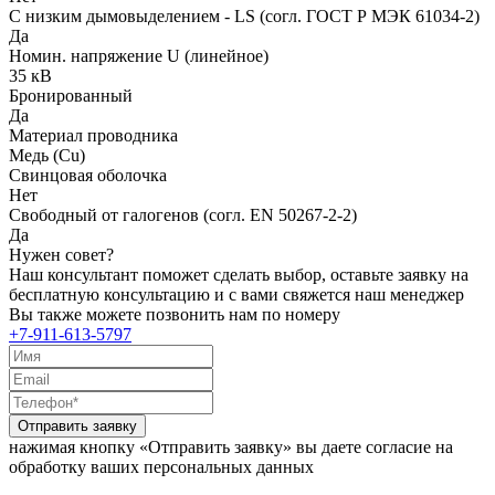
С низким дымовыделением - LS (согл. ГОСТ Р МЭК 61034-2)
Да
Номин. напряжение U (линейное)
35 кВ
Бронированный
Да
Материал проводника
Медь (Cu)
Свинцовая оболочка
Нет
Свободный от галогенов (согл. EN 50267-2-2)
Да
Нужен совет?
Наш консультант поможет сделать выбор, оставьте заявку на
бесплатную консультацию и с вами свяжется наш менеджер
Вы также можете позвонить нам по номеру
+7-911-613-5797
Отправить заявку
нажимая кнопку «Отправить заявку» вы даете согласие на
обработку ваших персональных данных