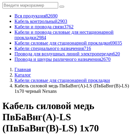
Вся продукция
82690
Кабель контрольный
2903
Кабели и провода связи
3762
Кабели и провода силовые для нестационарной
прокладки
2984
Кабели силовые для стационарной прокладки
69035
Кабели специального назначения
716
Провода для воздушных линий электропередач
620
Провода и шнуры различного назначения
2670
Главная
Каталог
Кабели силовые для стационарной прокладки
Кабель силовой медь ПвБаВнг(A)-LS (ПвБаВнг(B)-LS)
1x70 черный Nexans
Кабель силовой медь
ПвБаВнг(A)-LS
(ПвБаВнг(B)-LS) 1x70