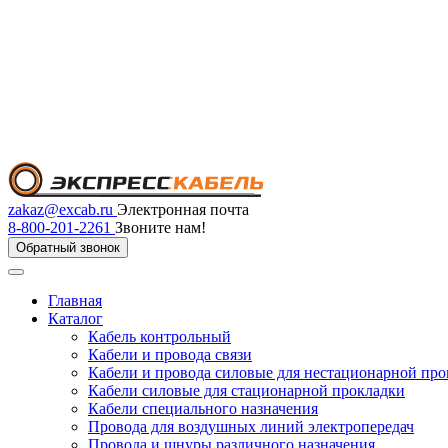
zakaz@excab.ru
Электронная почта
8-800-201-2261
Звоните нам!
Обратный звонок
Главная
Каталог
Кабель контрольный
Кабели и провода связи
Кабели и провода силовые для нестационарной пр
Кабели силовые для стационарной прокладки
Кабели специального назначения
Провода для воздушных линий электропередач
Провода и шнуры различного назначения