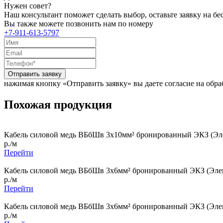
Нужен совет?
Наш консультант поможет сделать выбор, оставьте заявку на б
Вы также можете позвонить нам по номеру
+7-911-613-5797
Отправить заявку
нажимая кнопку «Отправить заявку» вы даете согласие на обр
Похожая продукция
Кабель силовой медь ВБбШв 3x10мм² бронированный ЭКЗ (Эле
р./м
Перейти
Кабель силовой медь ВБбШв 3x6мм² бронированный ЭКЗ (Элек
р./м
Перейти
Кабель силовой медь ВБбШв 3x6мм² бронированный ЭКЗ (Элек
р./м