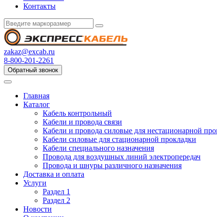
Контакты
zakaz@excab.ru
8-800-201-2261
Обратный звонок
Главная
Каталог
Кабель контрольный
Кабели и провода связи
Кабели и провода силовые для нестационарной пр
Кабели силовые для стационарной прокладки
Кабели специального назначения
Провода для воздушных линий электропередач
Провода и шнуры различного назначения
Доставка и оплата
Услуги
Раздел 1
Раздел 2
Новости