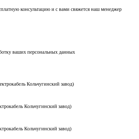
есплатную консультацию и с вами свяжется наш менеджер
аботку ваших персональных данных
ктрокабель Кольчугинский завод)
трокабель Кольчугинский завод)
трокабель Кольчугинский завод)