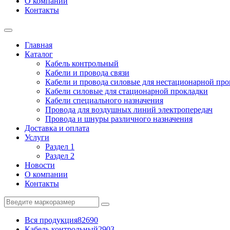
О компании
Контакты
Главная
Каталог
Кабель контрольный
Кабели и провода связи
Кабели и провода силовые для нестационарной пр
Кабели силовые для стационарной прокладки
Кабели специального назначения
Провода для воздушных линий электропередач
Провода и шнуры различного назначения
Доставка и оплата
Услуги
Раздел 1
Раздел 2
Новости
О компании
Контакты
Вся продукция
82690
Кабель контрольный
2903