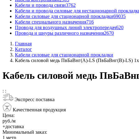
Кабели и провода связи
3762
Кабели и провода силовые для нестационарной прокладк
Кабели силовые для стационарной прокладки
69035
Кабели специального назначения
716
Провода для воздушных линий электропередач
620
Провода и шнуры различного назначения
2670
Главная
Каталог
Кабели силовые для стационарной прокладки
Кабель силовой медь ПвБаВнг(A)-LS (ПвБаВнг(B)-LS) 1
Кабель силовой медь ПвБаВнг
:
:
Экспресс поставка
Качественная продукция
Цена:
руб./м
+доставка
Минимальный заказ:
1
метр