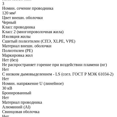
3
Номин. сечение проводника
120 мм²
Цвет внешн. оболочки
Черный
Класс проводника
Класс 2 (многопроволочная жила)
Изоляция жилы
Сшитый полиэтилен (СПЭ, XLPE, VPE)
Материал внешн. оболочки
Полиэтилен (PE)
Маркировка жил
Нет (без)
Не распространяет горение при воздействии пламени (нг)
Нет
С низким дымовыделением - LS (согл. ГОСТ Р МЭК 61034-2)
Нет
Номин. напряжение U (линейное)
30 кВ
Бронированный
Нет
Материал проводника
Алюминий (Al)
Свинцовая оболочка
Нет