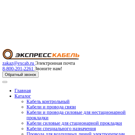
zakaz@excab.ru
Электронная почта
8-800-201-2261
Звоните нам!
Обратный звонок
Главная
Каталог
Кабель контрольный
Кабели и провода связи
Кабели и провода силовые для нестационарной
прокладки
Кабели силовые для стационарной прокладки
Кабели специального назначения
Провода для воздушных линий электропередач