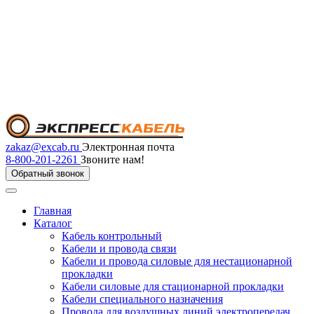
zakaz@excab.ru
Электронная почта
8-800-201-2261
Звоните нам!
Обратный звонок
Главная
Каталог
Кабель контрольный
Кабели и провода связи
Кабели и провода силовые для нестационарной
прокладки
Кабели силовые для стационарной прокладки
Кабели специального назначения
Провода для воздушных линий электропередач