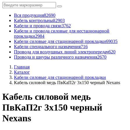
Вся продукция
82690
Кабель контрольный
2903
Кабели и провода связи
3762
Кабели и провода силовые для нестационарной
прокладки
2984
Кабели силовые для стационарной прокладки
69035
Кабели специального назначения
716
Провода для воздушных линий электропередач
620
Провода и шнуры различного назначения
2670
Главная
Каталог
Кабели силовые для стационарной прокладки
Кабель силовой медь ПвКаП2г 3x150 черный Nexans
Кабель силовой медь
ПвКаП2г 3x150 черный
Nexans