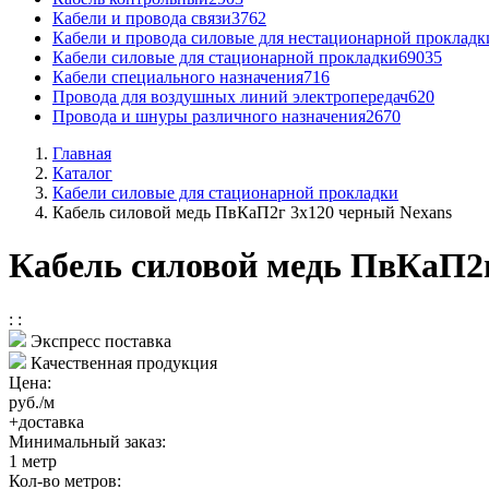
Кабели и провода связи
3762
Кабели и провода силовые для нестационарной прокладк
Кабели силовые для стационарной прокладки
69035
Кабели специального назначения
716
Провода для воздушных линий электропередач
620
Провода и шнуры различного назначения
2670
Главная
Каталог
Кабели силовые для стационарной прокладки
Кабель силовой медь ПвКаП2г 3x120 черный Nexans
Кабель силовой медь ПвКаП2г
:
:
Экспресс поставка
Качественная продукция
Цена:
руб./м
+доставка
Минимальный заказ:
1
метр
Кол-во метров: