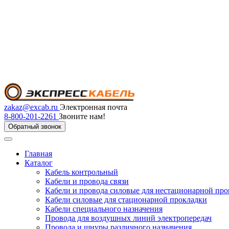
zakaz@excab.ru
Электронная почта
8-800-201-2261
Звоните нам!
Обратный звонок
Главная
Каталог
Кабель контрольный
Кабели и провода связи
Кабели и провода силовые для нестационарной пр
Кабели силовые для стационарной прокладки
Кабели специального назначения
Провода для воздушных линий электропередач
Провода и шнуры различного назначения