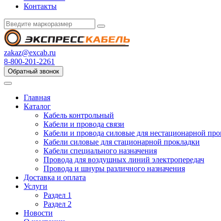
Контакты
zakaz@excab.ru
8-800-201-2261
Обратный звонок
Главная
Каталог
Кабель контрольный
Кабели и провода связи
Кабели и провода силовые для нестационарной пр
Кабели силовые для стационарной прокладки
Кабели специального назначения
Провода для воздушных линий электропередач
Провода и шнуры различного назначения
Доставка и оплата
Услуги
Раздел 1
Раздел 2
Новости