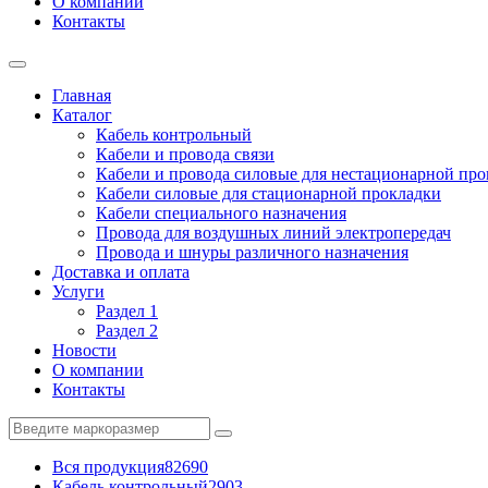
О компании
Контакты
Главная
Каталог
Кабель контрольный
Кабели и провода связи
Кабели и провода силовые для нестационарной пр
Кабели силовые для стационарной прокладки
Кабели специального назначения
Провода для воздушных линий электропередач
Провода и шнуры различного назначения
Доставка и оплата
Услуги
Раздел 1
Раздел 2
Новости
О компании
Контакты
Вся продукция
82690
Кабель контрольный
2903