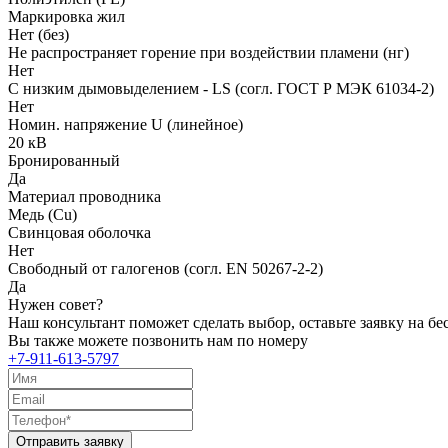
Маркировка жил
Нет (без)
Не распространяет горение при воздействии пламени (нг)
Нет
С низким дымовыделением - LS (согл. ГОСТ Р МЭК 61034-2)
Нет
Номин. напряжение U (линейное)
20 кВ
Бронированный
Да
Материал проводника
Медь (Cu)
Свинцовая оболочка
Нет
Свободный от галогенов (согл. EN 50267-2-2)
Да
Нужен совет?
Наш консультант поможет сделать выбор, оставьте заявку на б
Вы также можете позвонить нам по номеру
+7-911-613-5797
Отправить заявку