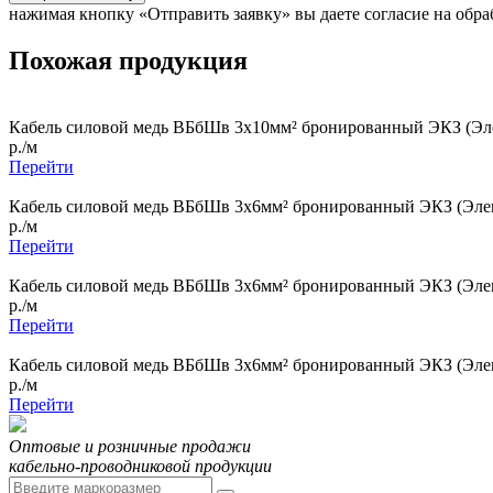
нажимая кнопку «Отправить заявку» вы даете согласие на обр
Похожая продукция
Кабель силовой медь ВБбШв 3x10мм² бронированный ЭКЗ (Эле
р./м
Перейти
Кабель силовой медь ВБбШв 3x6мм² бронированный ЭКЗ (Элек
р./м
Перейти
Кабель силовой медь ВБбШв 3x6мм² бронированный ЭКЗ (Элек
р./м
Перейти
Кабель силовой медь ВБбШв 3x6мм² бронированный ЭКЗ (Элек
р./м
Перейти
Оптовые и розничные продажи
кабельно-проводниковой продукции