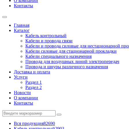
О компании
Контакты
Главная
Каталог
Кабель контрольный
Кабели и провода связи
Кабели и провода силовые для нестационарной пр
Кабели силовые для стационарной прокладки
Кабели специального назначения
Провода для воздушных линий электропередач
Провода и шнуры различного назначения
Доставка и оплата
Услуги
Раздел 1
Раздел 2
Новости
О компании
Контакты
Вся продукция
82690
Кабель контрольный
2903