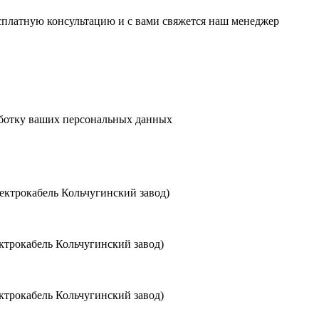
есплатную консультацию и с вами свяжется наш менеджер
аботку ваших персональных данных
ктрокабель Кольчугинский завод)
трокабель Кольчугинский завод)
трокабель Кольчугинский завод)