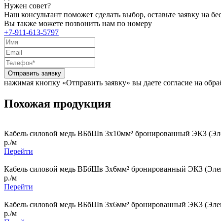
Нужен совет?
Наш консультант поможет сделать выбор, оставьте заявку на б
Вы также можете позвонить нам по номеру
+7-911-613-5797
Отправить заявку
нажимая кнопку «Отправить заявку» вы даете согласие на обр
Похожая продукция
Кабель силовой медь ВБбШв 3x10мм² бронированный ЭКЗ (Эле
р./м
Перейти
Кабель силовой медь ВБбШв 3x6мм² бронированный ЭКЗ (Элек
р./м
Перейти
Кабель силовой медь ВБбШв 3x6мм² бронированный ЭКЗ (Элек
р./м