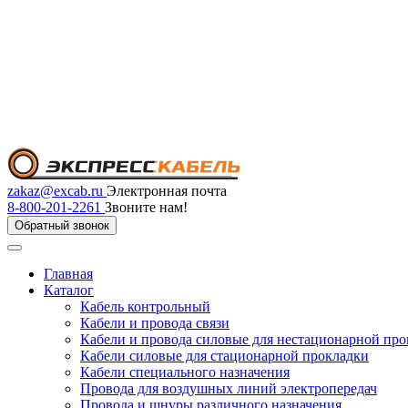
zakaz@excab.ru
Электронная почта
8-800-201-2261
Звоните нам!
Обратный звонок
Главная
Каталог
Кабель контрольный
Кабели и провода связи
Кабели и провода силовые для нестационарной пр
Кабели силовые для стационарной прокладки
Кабели специального назначения
Провода для воздушных линий электропередач
Провода и шнуры различного назначения