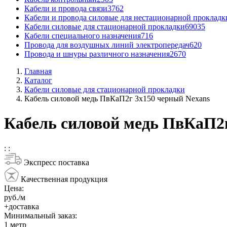
Кабели и провода связи
3762
Кабели и провода силовые для нестационарной прокладк
Кабели силовые для стационарной прокладки
69035
Кабели специального назначения
716
Провода для воздушных линий электропередач
620
Провода и шнуры различного назначения
2670
Главная
Каталог
Кабели силовые для стационарной прокладки
Кабель силовой медь ПвКаП2г 3x150 черный Nexans
Кабель силовой медь ПвКаП2г
:
:
Экспресс поставка
Качественная продукция
Цена:
руб./м
+доставка
Минимальный заказ:
1
метр