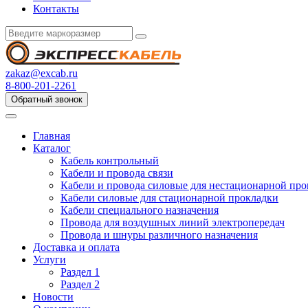
Контакты
zakaz@excab.ru
8-800-201-2261
Обратный звонок
Главная
Каталог
Кабель контрольный
Кабели и провода связи
Кабели и провода силовые для нестационарной пр
Кабели силовые для стационарной прокладки
Кабели специального назначения
Провода для воздушных линий электропередач
Провода и шнуры различного назначения
Доставка и оплата
Услуги
Раздел 1
Раздел 2
Новости