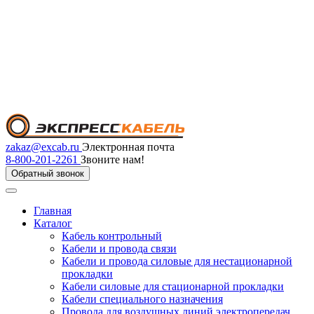
zakaz@excab.ru
Электронная почта
8-800-201-2261
Звоните нам!
Обратный звонок
Главная
Каталог
Кабель контрольный
Кабели и провода связи
Кабели и провода силовые для нестационарной
прокладки
Кабели силовые для стационарной прокладки
Кабели специального назначения
Провода для воздушных линий электропередач