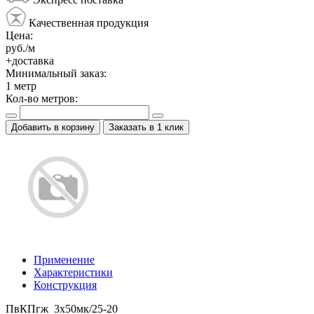
Качественная продукция
Цена:
руб./м
+доставка
Минимальный заказ:
1
метр
Кол-во метров:
Добавить в корзину
Заказать в 1 клик
Применение
Характеристики
Конструкция
ПвКПгж 3x50мк/25-20