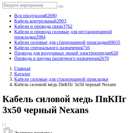
Вся продукция
82690
Кабель контрольный
2903
Кабели и провода связи
3762
Кабели и провода силовые для нестационарной
прокладки
2984
Кабели силовые для стационарной прокладки
69035
Кабели специального назначения
716
Провода для воздушных линий электропередач
620
Провода и шнуры различного назначения
2670
Главная
Каталог
Кабели силовые для стационарной прокладки
Кабель силовой медь ПвКПг 3x50 черный Nexans
Кабель силовой медь ПвКПг
3x50 черный Nexans
:
:
Экспресс поставка