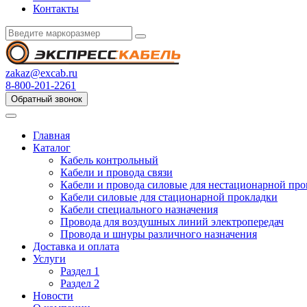
Контакты
zakaz@excab.ru
8-800-201-2261
Обратный звонок
Главная
Каталог
Кабель контрольный
Кабели и провода связи
Кабели и провода силовые для нестационарной пр
Кабели силовые для стационарной прокладки
Кабели специального назначения
Провода для воздушных линий электропередач
Провода и шнуры различного назначения
Доставка и оплата
Услуги
Раздел 1
Раздел 2
Новости