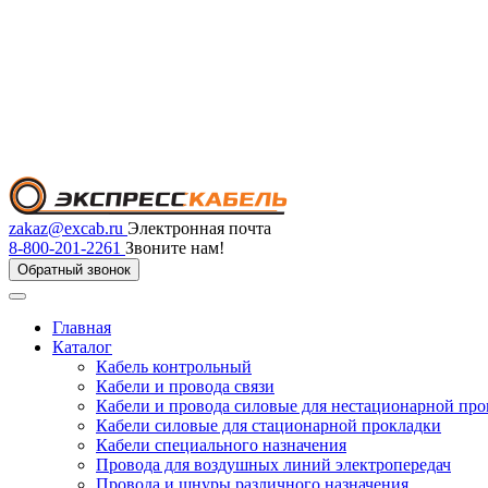
zakaz@excab.ru
Электронная почта
8-800-201-2261
Звоните нам!
Обратный звонок
Главная
Каталог
Кабель контрольный
Кабели и провода связи
Кабели и провода силовые для нестационарной пр
Кабели силовые для стационарной прокладки
Кабели специального назначения
Провода для воздушных линий электропередач
Провода и шнуры различного назначения