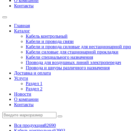
О компании
Контакты
Главная
Каталог
Кабель контрольный
Кабели и провода связи
Кабели и провода силовые для нестационарной пр
Кабели силовые для стационарной прокладки
Кабели специального назначения
Провода для воздушных линий электропередач
Провода и шнуры различного назначения
Доставка и оплата
Услуги
Раздел 1
Раздел 2
Новости
О компании
Контакты
Вся продукция
82690
Кабель контрольный
2903