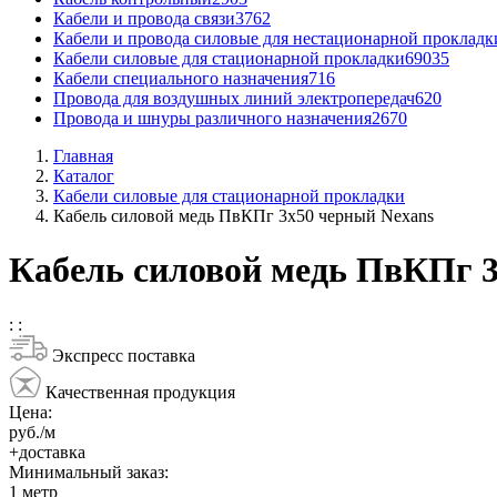
Кабели и провода связи
3762
Кабели и провода силовые для нестационарной прокладк
Кабели силовые для стационарной прокладки
69035
Кабели специального назначения
716
Провода для воздушных линий электропередач
620
Провода и шнуры различного назначения
2670
Главная
Каталог
Кабели силовые для стационарной прокладки
Кабель силовой медь ПвКПг 3x50 черный Nexans
Кабель силовой медь ПвКПг 3
:
:
Экспресс поставка
Качественная продукция
Цена:
руб./м
+доставка
Минимальный заказ:
1
метр