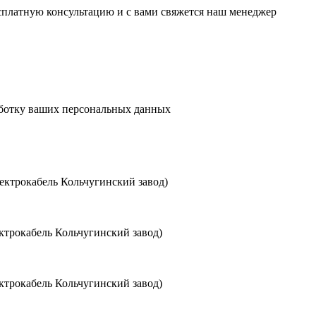
есплатную консультацию и с вами свяжется наш менеджер
аботку ваших персональных данных
ктрокабель Кольчугинский завод)
трокабель Кольчугинский завод)
трокабель Кольчугинский завод)