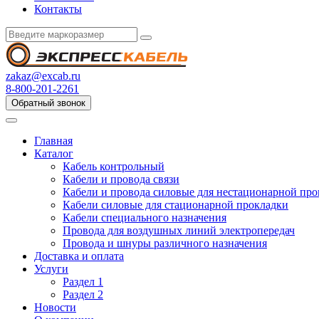
Контакты
zakaz@excab.ru
8-800-201-2261
Обратный звонок
Главная
Каталог
Кабель контрольный
Кабели и провода связи
Кабели и провода силовые для нестационарной пр
Кабели силовые для стационарной прокладки
Кабели специального назначения
Провода для воздушных линий электропередач
Провода и шнуры различного назначения
Доставка и оплата
Услуги
Раздел 1
Раздел 2
Новости