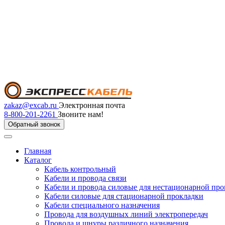
zakaz@excab.ru
Электронная почта
8-800-201-2261
Звоните нам!
Обратный звонок
Главная
Каталог
Кабель контрольный
Кабели и провода связи
Кабели и провода силовые для нестационарной пр
Кабели силовые для стационарной прокладки
Кабели специального назначения
Провода для воздушных линий электропередач
Провода и шнуры различного назначения