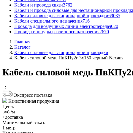
Кабели и провода связи
3762
Кабели и провода силовые для нестационарной прокладк
Кабели силовые для стационарной прокладки
69035
Кабели специального назначения
716
Провода для воздушных линий электропередач
620
Провода и шнуры различного назначения
2670
Главная
Каталог
Кабели силовые для стационарной прокладки
Кабель силовой медь ПвКПу2г 3x150 черный Nexans
Кабель силовой медь ПвКПу2г
:
:
Экспресс поставка
Качественная продукция
Цена:
руб./м
+доставка
Минимальный заказ:
1
метр