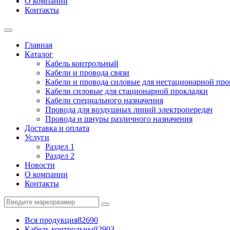
О компании
Контакты
Главная
Каталог
Кабель контрольный
Кабели и провода связи
Кабели и провода силовые для нестационарной пр
Кабели силовые для стационарной прокладки
Кабели специального назначения
Провода для воздушных линий электропередач
Провода и шнуры различного назначения
Доставка и оплата
Услуги
Раздел 1
Раздел 2
Новости
О компании
Контакты
Вся продукция
82690
Кабель контрольный
2903