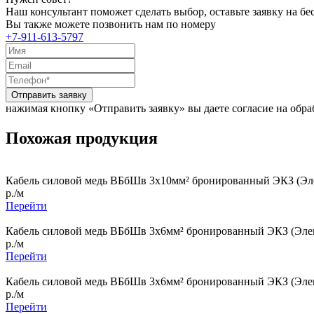
Наш консультант поможет сделать выбор, оставьте заявку на б
Вы также можете позвонить нам по номеру
+7-911-613-5797
Отправить заявку
нажимая кнопку «Отправить заявку» вы даете согласие на обр
Похожая продукция
Кабель силовой медь ВБбШв 3x10мм² бронированный ЭКЗ (Эле
р./м
Перейти
Кабель силовой медь ВБбШв 3x6мм² бронированный ЭКЗ (Элек
р./м
Перейти
Кабель силовой медь ВБбШв 3x6мм² бронированный ЭКЗ (Элек
р./м
Перейти