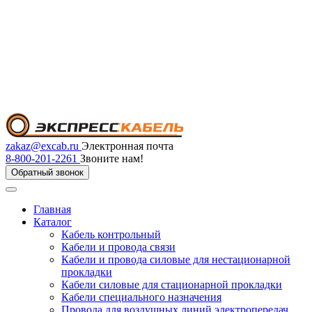
zakaz@excab.ru
Электронная почта
8-800-201-2261
Звоните нам!
Обратный звонок
Главная
Каталог
Кабель контрольный
Кабели и провода связи
Кабели и провода силовые для нестационарной
прокладки
Кабели силовые для стационарной прокладки
Кабели специального назначения
Провода для воздушных линий электропередач