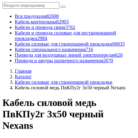
Вся продукция
82690
Кабель контрольный
2903
Кабели и провода связи
3762
Кабели и провода силовые для нестационарной
прокладки
2984
Кабели силовые для стационарной прокладки
69035
Кабели специального назначения
716
Провода для воздушных линий электропередач
620
Провода и шнуры различного назначения
2670
Главная
Каталог
Кабели силовые для стационарной прокладки
Кабель силовой медь ПвКПу2г 3x50 черный Nexans
Кабель силовой медь
ПвКПу2г 3x50 черный
Nexans