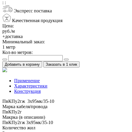
:
:
Экспресс поставка
Качественная продукция
Цена:
руб./м
+доставка
Минимальный заказ:
1
метр
Кол-во метров:
Добавить в корзину
Заказать в 1 клик
Применение
Характеристики
Конструкция
ПвКПу2гж 3x95мк/35-10
Марка кабеля/провода
ПвКПу2г
Макрка (в описании)
ПвКПу2гж 3x95мк/35-10
Количество жил