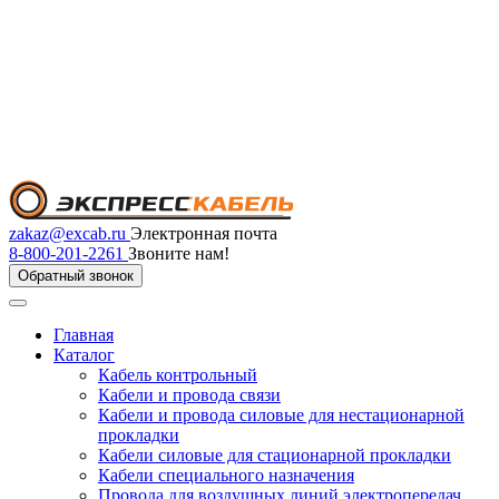
zakaz@excab.ru
Электронная почта
8-800-201-2261
Звоните нам!
Обратный звонок
Главная
Каталог
Кабель контрольный
Кабели и провода связи
Кабели и провода силовые для нестационарной
прокладки
Кабели силовые для стационарной прокладки
Кабели специального назначения
Провода для воздушных линий электропередач