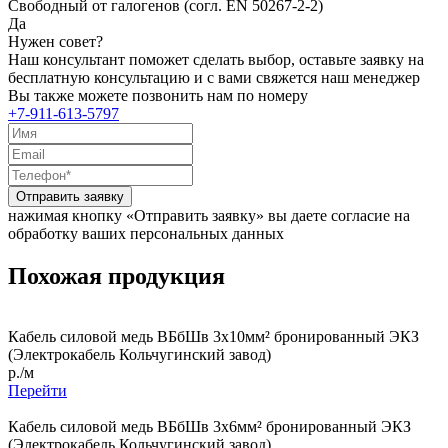
Свободный от галогенов (согл. EN 50267-2-2)
Да
Нужен совет?
Наш консультант поможет сделать выбор, оставьте заявку на
бесплатную консультацию и с вами свяжется наш менеджер
Вы также можете позвонить нам по номеру
+7-911-613-5797
Отправить заявку
нажимая кнопку «Отправить заявку» вы даете согласие на
обработку ваших персональных данных
Похожая продукция
Кабель силовой медь ВБбШв 3x10мм² бронированный ЭКЗ
(Электрокабель Кольчугинский завод)
р./м
Перейти
Кабель силовой медь ВБбШв 3x6мм² бронированный ЭКЗ
(Электрокабель Кольчугинский завод)