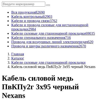
Вся продукция
82690
Кабель контрольный
2903
Кабели и провода связи
3762
Кабели и провода силовые для нестационарной
прокладки
2984
Кабели силовые для стационарной прокладки
69035
Кабели специального назначения
716
Провода для воздушных линий электропередач
620
Провода и шнуры различного назначения
2670
Главная
Каталог
Кабели силовые для стационарной прокладки
Кабель силовой медь ПвКПу2г 3x95 черный Nexans
Кабель силовой медь
ПвКПу2г 3x95 черный
Nexans