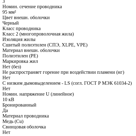
3
Номин. сечение проводника
95 мм²
Цвет внешн. оболочки
Черный
Класс проводника
Класс 2 (многопроволочная жила)
Изоляция жилы
Сшитый полиэтилен (СПЭ, XLPE, VPE)
Материал внешн. оболочки
Полиэтилен (PE)
Маркировка жил
Нет (без)
Не распространяет горение при воздействии пламени (нг)
Нет
С низким дымовыделением - LS (согл. ГОСТ Р МЭК 61034-2)
Нет
Номин. напряжение U (линейное)
10 кВ
Бронированный
Да
Материал проводника
Медь (Cu)
Свинцовая оболочка
Нет