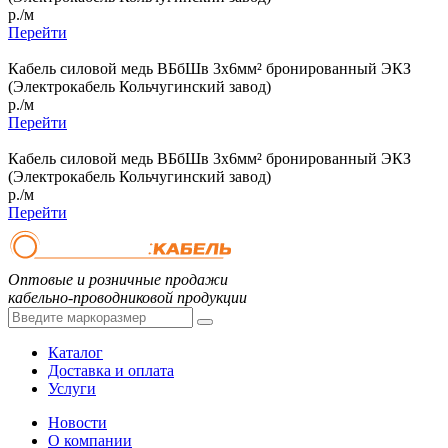
р./м
Перейти
Кабель силовой медь ВБбШв 3x6мм² бронированный ЭКЗ
(Электрокабель Кольчугинский завод)
р./м
Перейти
Кабель силовой медь ВБбШв 3x6мм² бронированный ЭКЗ
(Электрокабель Кольчугинский завод)
р./м
Перейти
Оптовые и розничные продажи
кабельно-проводниковой продукции
Каталог
Доставка и оплата
Услуги
Новости
О компании