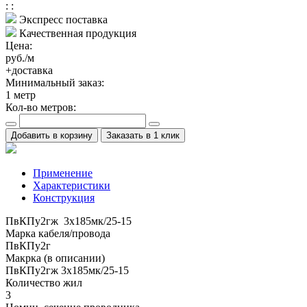
:
:
Экспресс поставка
Качественная продукция
Цена:
руб./м
+доставка
Минимальный заказ:
1
метр
Кол-во метров:
Добавить в корзину
Заказать в 1 клик
Применение
Характеристики
Конструкция
ПвКПу2гж 3x185мк/25-15
Марка кабеля/провода
ПвКПу2г
Макрка (в описании)
ПвКПу2гж 3x185мк/25-15
Количество жил
3