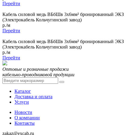
Перейти
Кабель силовой медь ВБбШв 3x6мм² бронированный ЭКЗ
(Электрокабель Кольчугинский завод)
р./м
Перейти
Кабель силовой медь ВБбШв 3x6мм² бронированный ЭКЗ
(Электрокабель Кольчугинский завод)
р./м
Перейти
Оптовые и розничные продажи
кабельно-проводниковой продукции
Каталог
Доставка и оплата
Услуги
Новости
О компании
Контакты
zakaz@excab.ru