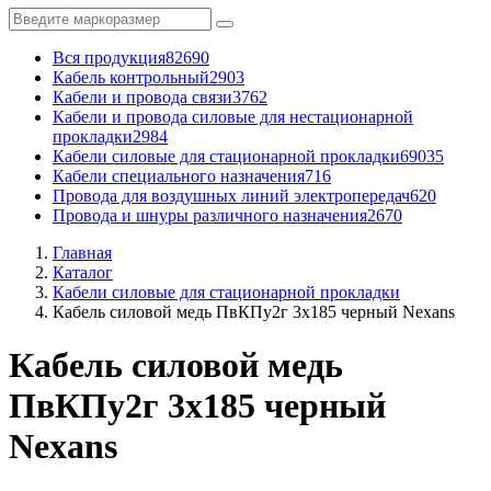
Вся продукция
82690
Кабель контрольный
2903
Кабели и провода связи
3762
Кабели и провода силовые для нестационарной
прокладки
2984
Кабели силовые для стационарной прокладки
69035
Кабели специального назначения
716
Провода для воздушных линий электропередач
620
Провода и шнуры различного назначения
2670
Главная
Каталог
Кабели силовые для стационарной прокладки
Кабель силовой медь ПвКПу2г 3x185 черный Nexans
Кабель силовой медь
ПвКПу2г 3x185 черный
Nexans