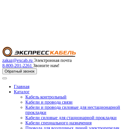
zakaz@excab.ru
Электронная почта
8-800-201-2261
Звоните нам!
Обратный звонок
Главная
Каталог
Кабель контрольный
Кабели и провода связи
Кабели и провода силовые для нестационарной
прокладки
Кабели силовые для стационарной прокладки
Кабели специального назначения
Провода для воздушных линий электропередач