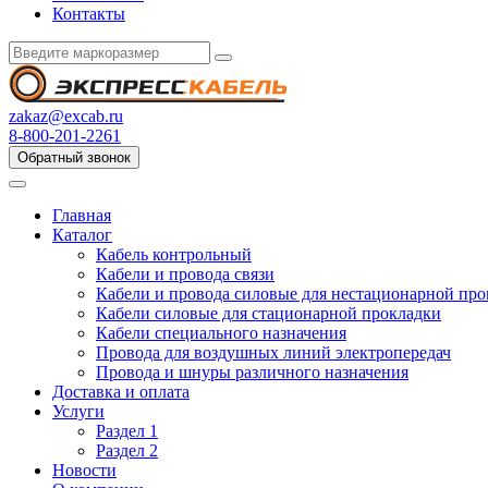
Контакты
zakaz@excab.ru
8-800-201-2261
Обратный звонок
Главная
Каталог
Кабель контрольный
Кабели и провода связи
Кабели и провода силовые для нестационарной пр
Кабели силовые для стационарной прокладки
Кабели специального назначения
Провода для воздушных линий электропередач
Провода и шнуры различного назначения
Доставка и оплата
Услуги
Раздел 1
Раздел 2
Новости