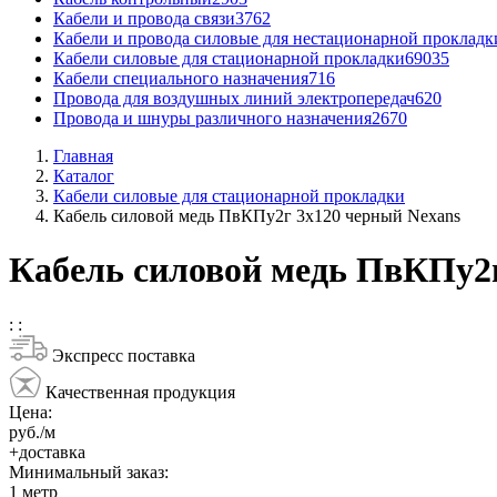
Кабели и провода связи
3762
Кабели и провода силовые для нестационарной прокладк
Кабели силовые для стационарной прокладки
69035
Кабели специального назначения
716
Провода для воздушных линий электропередач
620
Провода и шнуры различного назначения
2670
Главная
Каталог
Кабели силовые для стационарной прокладки
Кабель силовой медь ПвКПу2г 3x120 черный Nexans
Кабель силовой медь ПвКПу2г
:
:
Экспресс поставка
Качественная продукция
Цена:
руб./м
+доставка
Минимальный заказ:
1
метр