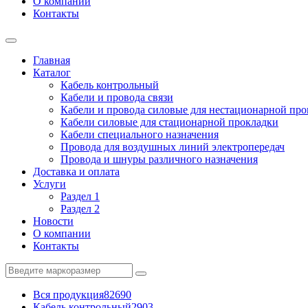
О компании
Контакты
Главная
Каталог
Кабель контрольный
Кабели и провода связи
Кабели и провода силовые для нестационарной пр
Кабели силовые для стационарной прокладки
Кабели специального назначения
Провода для воздушных линий электропередач
Провода и шнуры различного назначения
Доставка и оплата
Услуги
Раздел 1
Раздел 2
Новости
О компании
Контакты
Вся продукция
82690
Кабель контрольный
2903