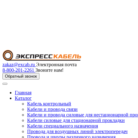
zakaz@excab.ru
Электронная почта
8-800-201-2261
Звоните нам!
Обратный звонок
Главная
Каталог
Кабель контрольный
Кабели и провода связи
Кабели и провода силовые для нестационарной пр
Кабели силовые для стационарной прокладки
Кабели специального назначения
Провода для воздушных линий электропередач
Провода и шнуры различного назначения