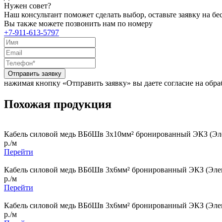
Нужен совет?
Наш консультант поможет сделать выбор, оставьте заявку на б
Вы также можете позвонить нам по номеру
+7-911-613-5797
Отправить заявку
нажимая кнопку «Отправить заявку» вы даете согласие на обр
Похожая продукция
Кабель силовой медь ВБбШв 3x10мм² бронированный ЭКЗ (Эле
р./м
Перейти
Кабель силовой медь ВБбШв 3x6мм² бронированный ЭКЗ (Элек
р./м
Перейти
Кабель силовой медь ВБбШв 3x6мм² бронированный ЭКЗ (Элек
р./м