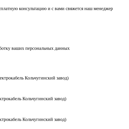
есплатную консультацию и с вами свяжется наш менеджер
аботку ваших персональных данных
ктрокабель Кольчугинский завод)
трокабель Кольчугинский завод)
трокабель Кольчугинский завод)