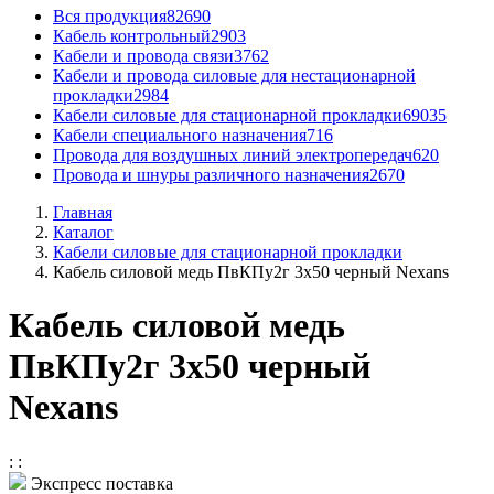
Вся продукция
82690
Кабель контрольный
2903
Кабели и провода связи
3762
Кабели и провода силовые для нестационарной
прокладки
2984
Кабели силовые для стационарной прокладки
69035
Кабели специального назначения
716
Провода для воздушных линий электропередач
620
Провода и шнуры различного назначения
2670
Главная
Каталог
Кабели силовые для стационарной прокладки
Кабель силовой медь ПвКПу2г 3x50 черный Nexans
Кабель силовой медь
ПвКПу2г 3x50 черный
Nexans
:
:
Экспресс поставка