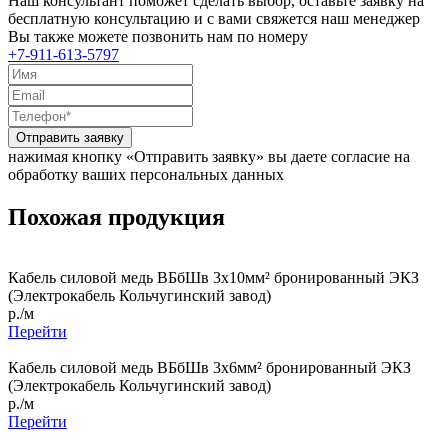
Наш консультант поможет сделать выбор, оставьте заявку на
бесплатную консультацию и с вами свяжется наш менеджер
Вы также можете позвонить нам по номеру
+7-911-613-5797
Отправить заявку
нажимая кнопку «Отправить заявку» вы даете согласие на
обработку ваших персональных данных
Похожая продукция
Кабель силовой медь ВБбШв 3x10мм² бронированный ЭКЗ
(Электрокабель Кольчугинский завод)
р./м
Перейти
Кабель силовой медь ВБбШв 3x6мм² бронированный ЭКЗ
(Электрокабель Кольчугинский завод)
р./м
Перейти