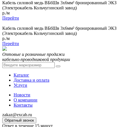
Кабель силовой медь ВБбШв 3x6мм² бронированный ЭКЗ
(Электрокабель Кольчугинский завод)
р./м
Перейти
Кабель силовой медь ВБбШв 3x6мм² бронированный ЭКЗ
(Электрокабель Кольчугинский завод)
р./м
Перейти
Оптовые и розничные продажи
кабельно-проводниковой продукции
Каталог
Доставка и оплата
Услуги
Новости
О компании
Контакты
zakaz@excab.ru
Обратный звонок
Ответ в течение 15 минут