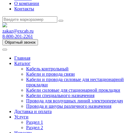
О компании
Контакты
zakaz@excab.ru
8-800-201-2261
Обратный звонок
Главная
Каталог
Кабель контрольный
Кабели и провода связи
Кабели и провода силовые для нестационарной
прокладки
Кабели силовые для стационарной прокладки
Кабели специального назначения
Провода для воздушных линий электропередач
Провода и шнуры различного назначения
Доставка и оплата
Услуги
Раздел 1
Раздел 2
Новости