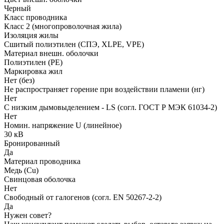
Черный
Класс проводника
Класс 2 (многопроволочная жила)
Изоляция жилы
Сшитый полиэтилен (СПЭ, XLPE, VPE)
Материал внешн. оболочки
Полиэтилен (PE)
Маркировка жил
Нет (без)
Не распространяет горение при воздействии пламени (нг)
Нет
С низким дымовыделением - LS (согл. ГОСТ Р МЭК 61034-2)
Нет
Номин. напряжение U (линейное)
30 кВ
Бронированный
Да
Материал проводника
Медь (Cu)
Свинцовая оболочка
Нет
Свободный от галогенов (согл. EN 50267-2-2)
Да
Нужен совет?