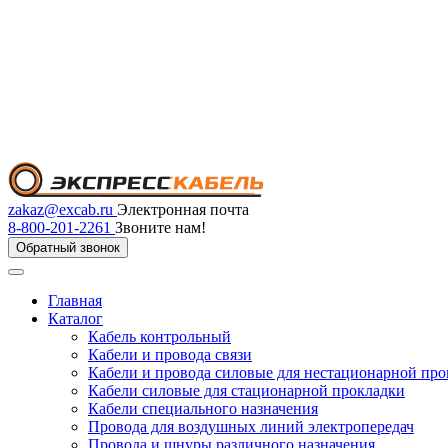
zakaz@excab.ru
Электронная почта
8-800-201-2261
Звоните нам!
Обратный звонок
Главная
Каталог
Кабель контрольный
Кабели и провода связи
Кабели и провода силовые для нестационарной пр
Кабели силовые для стационарной прокладки
Кабели специального назначения
Провода для воздушных линий электропередач
Провода и шнуры различного назначения