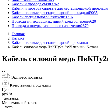
Кабели и провода связи
3762
Кабели и провода силовые для нестационарной прокладк
Кабели силовые для стационарной прокладки
69035
Кабели специального назначения
716
Провода для воздушных линий электропередач
620
Провода и шнуры различного назначения
2670
Главная
Каталог
Кабели силовые для стационарной прокладки
Кабель силовой медь ПвКПу2г 3x95 черный Nexans
Кабель силовой медь ПвКПу2г
:
:
Экспресс поставка
Качественная продукция
Цена:
руб./м
+доставка
Минимальный заказ:
1
метр