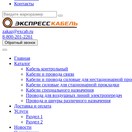
Контакты
zakaz@excab.ru
8-800-201-2261
Обратный звонок
Главная
Каталог
Кабель контрольный
Кабели и провода связи
Кабели и провода силовые для нестационарной пр
Кабели силовые для стационарной прокладки
Кабели специального назначения
Провода для воздушных линий электропередач
Провода и шнуры различного назначения
Доставка и оплата
Услуги
Раздел 1
Раздел 2
Новости