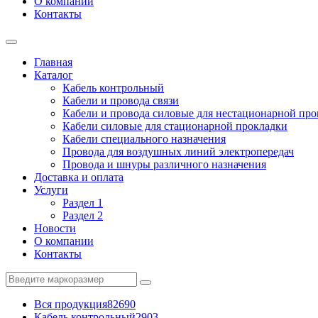
О компании
Контакты
Главная
Каталог
Кабель контрольный
Кабели и провода связи
Кабели и провода силовые для нестационарной пр
Кабели силовые для стационарной прокладки
Кабели специального назначения
Провода для воздушных линий электропередач
Провода и шнуры различного назначения
Доставка и оплата
Услуги
Раздел 1
Раздел 2
Новости
О компании
Контакты
Вся продукция
82690
Кабель контрольный
2903