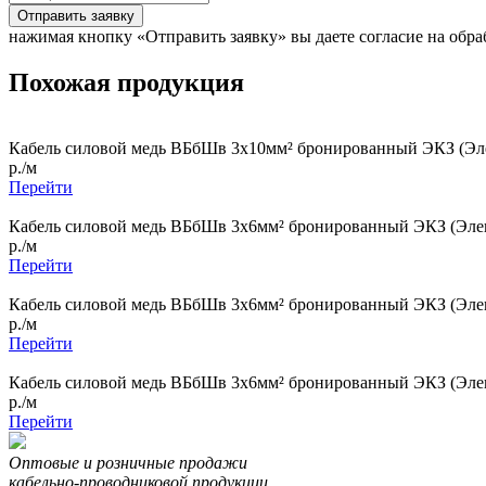
Отправить заявку
нажимая кнопку «Отправить заявку» вы даете согласие на обр
Похожая продукция
Кабель силовой медь ВБбШв 3x10мм² бронированный ЭКЗ (Эле
р./м
Перейти
Кабель силовой медь ВБбШв 3x6мм² бронированный ЭКЗ (Элек
р./м
Перейти
Кабель силовой медь ВБбШв 3x6мм² бронированный ЭКЗ (Элек
р./м
Перейти
Кабель силовой медь ВБбШв 3x6мм² бронированный ЭКЗ (Элек
р./м
Перейти
Оптовые и розничные продажи
кабельно-проводниковой продукции