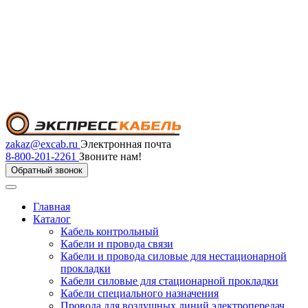
zakaz@excab.ru
Электронная почта
8-800-201-2261
Звоните нам!
Обратный звонок
Главная
Каталог
Кабель контрольный
Кабели и провода связи
Кабели и провода силовые для нестационарной
прокладки
Кабели силовые для стационарной прокладки
Кабели специального назначения
Провода для воздушных линий электропередач