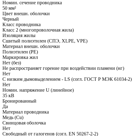
Номин. сечение проводника
50 мм²
Цвет внешн. оболочки
Черный
Класс проводника
Класс 2 (многопроволочная жила)
Изоляция жилы
Сшитый полиэтилен (СПЭ, XLPE, VPE)
Материал внешн. оболочки
Полиэтилен (PE)
Маркировка жил
Нет (без)
Не распространяет горение при воздействии пламени (нг)
Нет
С низким дымовыделением - LS (согл. ГОСТ Р МЭК 61034-2)
Нет
Номин. напряжение U (линейное)
35 кВ
Бронированный
Да
Материал проводника
Медь (Cu)
Свинцовая оболочка
Нет
Свободный от галогенов (согл. EN 50267-2-2)