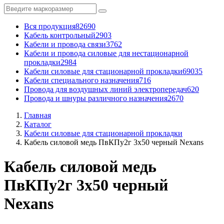
Вся продукция
82690
Кабель контрольный
2903
Кабели и провода связи
3762
Кабели и провода силовые для нестационарной
прокладки
2984
Кабели силовые для стационарной прокладки
69035
Кабели специального назначения
716
Провода для воздушных линий электропередач
620
Провода и шнуры различного назначения
2670
Главная
Каталог
Кабели силовые для стационарной прокладки
Кабель силовой медь ПвКПу2г 3x50 черный Nexans
Кабель силовой медь
ПвКПу2г 3x50 черный
Nexans