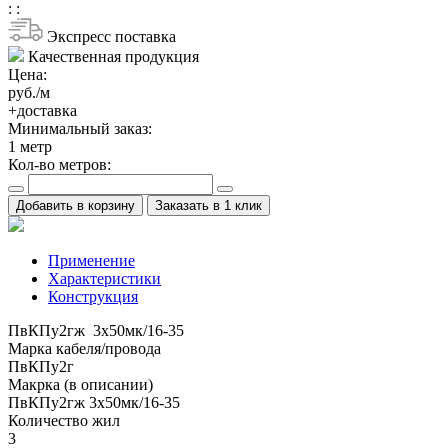
:
:
Экспресс поставка
Качественная продукция
Цена:
руб./м
+доставка
Минимальный заказ:
1
метр
Кол-во метров:
Добавить в корзину
Заказать в 1 клик
Применение
Характеристики
Конструкция
ПвКПу2гж 3x50мк/16-35
Марка кабеля/провода
ПвКПу2г
Макрка (в описании)
ПвКПу2гж 3x50мк/16-35
Количество жил
3