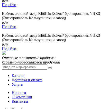
р./м
Перейти
Кабель силовой медь ВБбШв 3x6мм² бронированный ЭКЗ
(Электрокабель Кольчугинский завод)
р./м
Перейти
Кабель силовой медь ВБбШв 3x6мм² бронированный ЭКЗ
(Электрокабель Кольчугинский завод)
р./м
Перейти
Оптовые и розничные продажи
кабельно-проводниковой продукции
Каталог
Доставка и оплата
Услуги
Новости
О компании
Контакты