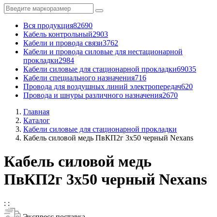
Вся продукция
82690
Кабель контрольный
2903
Кабели и провода связи
3762
Кабели и провода силовые для нестационарной
прокладки
2984
Кабели силовые для стационарной прокладки
69035
Кабели специального назначения
716
Провода для воздушных линий электропередач
620
Провода и шнуры различного назначения
2670
Главная
Каталог
Кабели силовые для стационарной прокладки
Кабель силовой медь ПвКП2г 3x50 черный Nexans
Кабель силовой медь
ПвКП2г 3x50 черный Nexans
:
:
Экспресс поставка