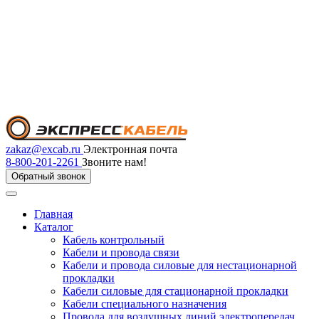
zakaz@excab.ru
Электронная почта
8-800-201-2261
Звоните нам!
Обратный звонок
Главная
Каталог
Кабель контрольный
Кабели и провода связи
Кабели и провода силовые для нестационарной
прокладки
Кабели силовые для стационарной прокладки
Кабели специального назначения
Провода для воздушных линий электропередач