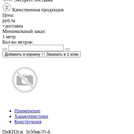
Качественная продукция
Цена:
руб./м
+доставка
Минимальный заказ:
1
метр
Кол-во метров:
Добавить в корзину
Заказать в 1 клик
Применение
Характеристики
Конструкция
ПвКП2гж 3x50мк/35-6