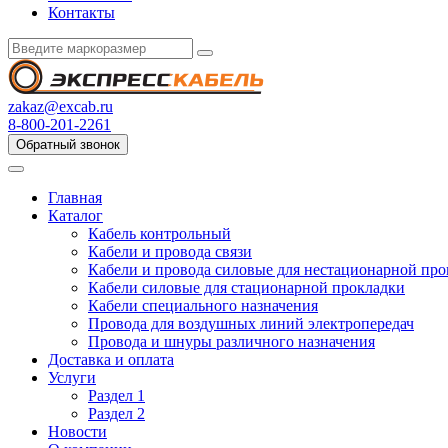
Контакты
zakaz@excab.ru
8-800-201-2261
Обратный звонок
Главная
Каталог
Кабель контрольный
Кабели и провода связи
Кабели и провода силовые для нестационарной пр
Кабели силовые для стационарной прокладки
Кабели специального назначения
Провода для воздушных линий электропередач
Провода и шнуры различного назначения
Доставка и оплата
Услуги
Раздел 1
Раздел 2
Новости