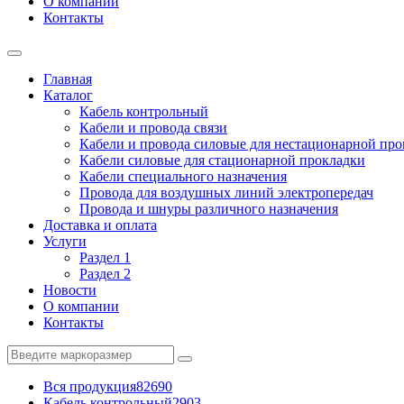
О компании
Контакты
Главная
Каталог
Кабель контрольный
Кабели и провода связи
Кабели и провода силовые для нестационарной пр
Кабели силовые для стационарной прокладки
Кабели специального назначения
Провода для воздушных линий электропередач
Провода и шнуры различного назначения
Доставка и оплата
Услуги
Раздел 1
Раздел 2
Новости
О компании
Контакты
Вся продукция
82690
Кабель контрольный
2903