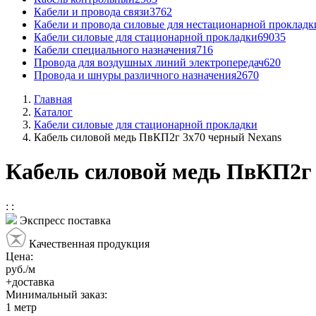
Кабели и провода связи
3762
Кабели и провода силовые для нестационарной прокладк
Кабели силовые для стационарной прокладки
69035
Кабели специального назначения
716
Провода для воздушных линий электропередач
620
Провода и шнуры различного назначения
2670
Главная
Каталог
Кабели силовые для стационарной прокладки
Кабель силовой медь ПвКП2г 3x70 черный Nexans
Кабель силовой медь ПвКП2г 
:
:
Экспресс поставка
Качественная продукция
Цена:
руб./м
+доставка
Минимальный заказ:
1
метр