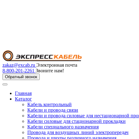
zakaz@excab.ru
Электронная почта
8-800-201-2261
Звоните нам!
Обратный звонок
Главная
Каталог
Кабель контрольный
Кабели и провода связи
Кабели и провода силовые для нестационарной пр
Кабели силовые для стационарной прокладки
Кабели специального назначения
Провода для воздушных линий электропередач
Провода и шнуры различного назначения