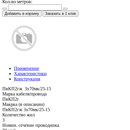
Кол-во метров:
Добавить в корзину
Заказать в 1 клик
Применение
Характеристики
Конструкция
ПвКП2гж 3x70мк/25-15
Марка кабеля/провода
ПвКП2г
Макрка (в описании)
ПвКП2гж 3x70мк/25-15
Количество жил
3
Номин. сечение проводника