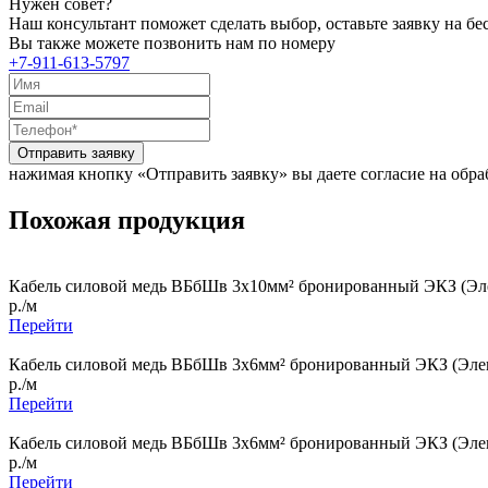
Нужен совет?
Наш консультант поможет сделать выбор, оставьте заявку на б
Вы также можете позвонить нам по номеру
+7-911-613-5797
Отправить заявку
нажимая кнопку «Отправить заявку» вы даете согласие на обр
Похожая продукция
Кабель силовой медь ВБбШв 3x10мм² бронированный ЭКЗ (Эле
р./м
Перейти
Кабель силовой медь ВБбШв 3x6мм² бронированный ЭКЗ (Элек
р./м
Перейти
Кабель силовой медь ВБбШв 3x6мм² бронированный ЭКЗ (Элек
р./м
Перейти