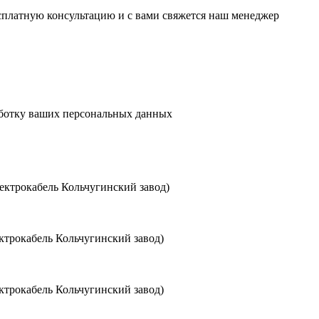
есплатную консультацию и с вами свяжется наш менеджер
аботку ваших персональных данных
ктрокабель Кольчугинский завод)
трокабель Кольчугинский завод)
трокабель Кольчугинский завод)