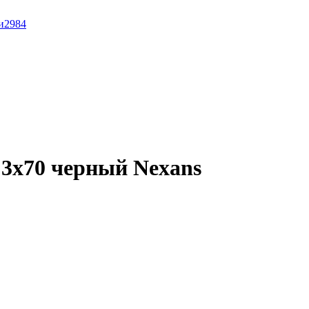
и
2984
3x70 черный Nexans