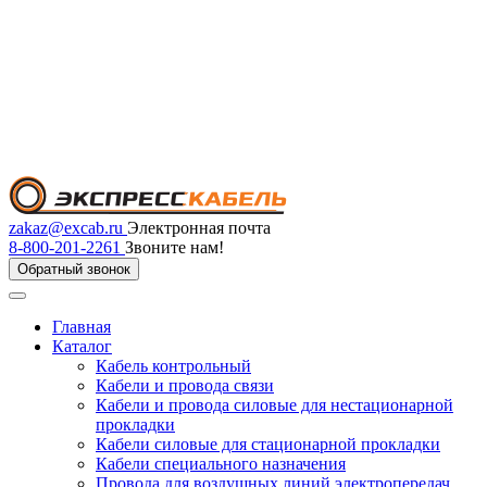
zakaz@excab.ru
Электронная почта
8-800-201-2261
Звоните нам!
Обратный звонок
Главная
Каталог
Кабель контрольный
Кабели и провода связи
Кабели и провода силовые для нестационарной
прокладки
Кабели силовые для стационарной прокладки
Кабели специального назначения
Провода для воздушных линий электропередач