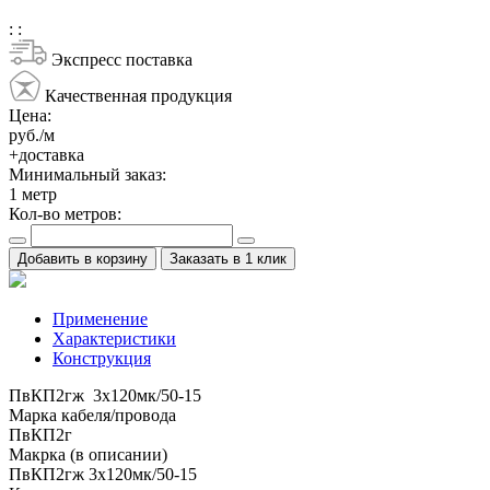
:
:
Экспресс поставка
Качественная продукция
Цена:
руб./м
+доставка
Минимальный заказ:
1
метр
Кол-во метров:
Добавить в корзину
Заказать в 1 клик
Применение
Характеристики
Конструкция
ПвКП2гж 3x120мк/50-15
Марка кабеля/провода
ПвКП2г
Макрка (в описании)
ПвКП2гж 3x120мк/50-15