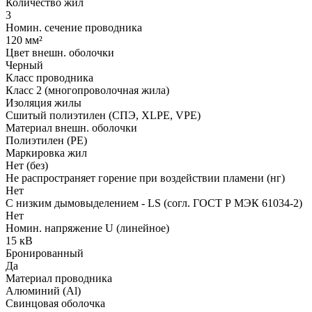
Количество жил
3
Номин. сечение проводника
120 мм²
Цвет внешн. оболочки
Черный
Класс проводника
Класс 2 (многопроволочная жила)
Изоляция жилы
Сшитый полиэтилен (СПЭ, XLPE, VPE)
Материал внешн. оболочки
Полиэтилен (PE)
Маркировка жил
Нет (без)
Не распространяет горение при воздействии пламени (нг)
Нет
С низким дымовыделением - LS (согл. ГОСТ Р МЭК 61034-2)
Нет
Номин. напряжение U (линейное)
15 кВ
Бронированный
Да
Материал проводника
Алюминий (Al)
Свинцовая оболочка