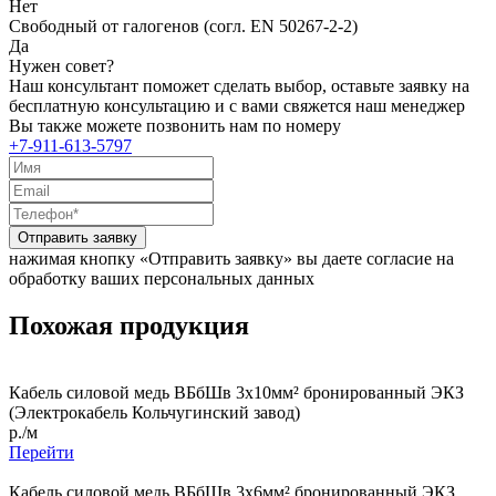
Нет
Свободный от галогенов (согл. EN 50267-2-2)
Да
Нужен совет?
Наш консультант поможет сделать выбор, оставьте заявку на
бесплатную консультацию и с вами свяжется наш менеджер
Вы также можете позвонить нам по номеру
+7-911-613-5797
Отправить заявку
нажимая кнопку «Отправить заявку» вы даете согласие на
обработку ваших персональных данных
Похожая продукция
Кабель силовой медь ВБбШв 3x10мм² бронированный ЭКЗ
(Электрокабель Кольчугинский завод)
р./м
Перейти
Кабель силовой медь ВБбШв 3x6мм² бронированный ЭКЗ