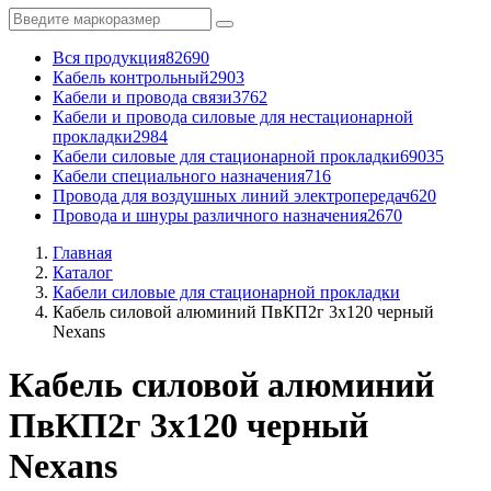
Вся продукция
82690
Кабель контрольный
2903
Кабели и провода связи
3762
Кабели и провода силовые для нестационарной
прокладки
2984
Кабели силовые для стационарной прокладки
69035
Кабели специального назначения
716
Провода для воздушных линий электропередач
620
Провода и шнуры различного назначения
2670
Главная
Каталог
Кабели силовые для стационарной прокладки
Кабель силовой алюминий ПвКП2г 3x120 черный
Nexans
Кабель силовой алюминий
ПвКП2г 3x120 черный
Nexans